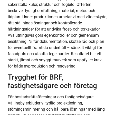
säkerställa kulör, struktur och fogbild. Offerten
beskriver tydligt omfattning, material, metod och
tidplan. Under produktionen arbetar vi med väderskydd,
rätt ställningslösningar och kontrollerade
härdningstider för att undvika frost- och torkskador.
Avslutningsvis görs egenkontroller och gemensam
besiktning. Ni får dokumentation, skötselråd och plan
för eventuellt framtida underhåll – särskilt viktigt för
fasadputs och utsatta tegelpartier. Resultatet blir ett
starkt, jämnt och snyggt murverk som uppfyller krav
för både nyproduktion och renovering.
Trygghet för BRF,
fastighetsägare och företag
För bostadsrättsföreningar och fastighetsägare i
Vällingby erbjuder vi tydlig projektledning,
störningsminimering och hållbara lösningar med lång