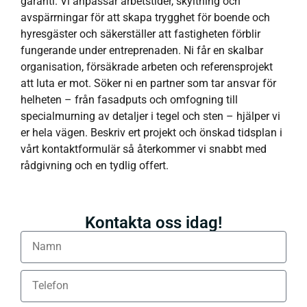
garanti. Vi anpassar arbetstider, skyltning och
avspärrningar för att skapa trygghet för boende och
hyresgäster och säkerställer att fastigheten förblir
fungerande under entreprenaden. Ni får en skalbar
organisation, försäkrade arbeten och referensprojekt
att luta er mot. Söker ni en partner som tar ansvar för
helheten – från fasadputs och omfogning till
specialmurning av detaljer i tegel och sten – hjälper vi
er hela vägen. Beskriv ert projekt och önskad tidsplan i
vårt kontaktformulär så återkommer vi snabbt med
rådgivning och en tydlig offert.
Kontakta oss idag!