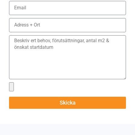
Skicka