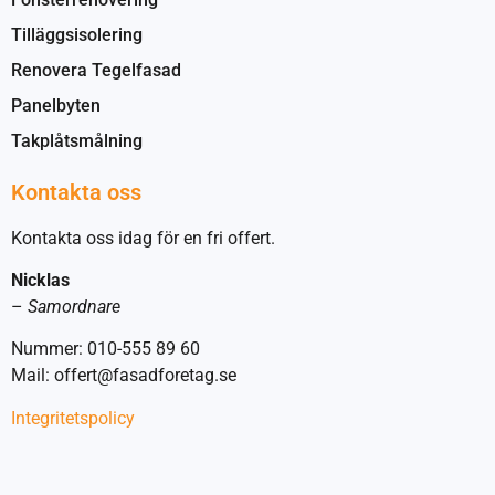
Tilläggsisolering
Renovera Tegelfasad
Panelbyten
Takplåtsmålning
Kontakta oss
Kontakta oss idag för en fri offert.
Nicklas
–
Samordnare
Nummer: 010-555 89 60
Mail: offert@fasadforetag.se
Integritetspolicy