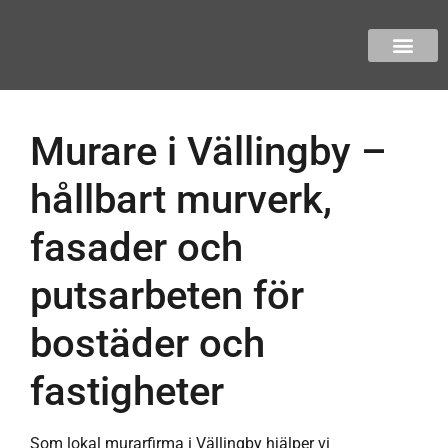
Murare i Vällingby –
hållbart murverk,
fasader och
putsarbeten för
bostäder och
fastigheter
Som lokal murarfirma i Vällingby hjälper vi