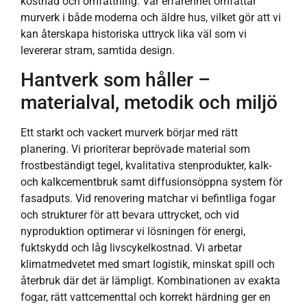
kostnad och omfattning. Vår erfarenhet omfattar
murverk i både moderna och äldre hus, vilket gör att vi
kan återskapa historiska uttryck lika väl som vi
levererar stram, samtida design.
Hantverk som håller –
materialval, metodik och miljö
Ett starkt och vackert murverk börjar med rätt
planering. Vi prioriterar beprövade material som
frostbeständigt tegel, kvalitativa stenprodukter, kalk-
och kalkcementbruk samt diffusionsöppna system för
fasadputs. Vid renovering matchar vi befintliga fogar
och strukturer för att bevara uttrycket, och vid
nyproduktion optimerar vi lösningen för energi,
fuktskydd och låg livscykelkostnad. Vi arbetar
klimatmedvetet med smart logistik, minskat spill och
återbruk där det är lämpligt. Kombinationen av exakta
fogar, rätt vattcementtal och korrekt härdning ger en