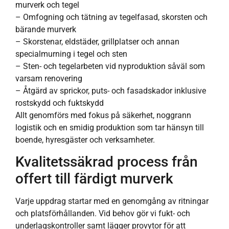
murverk och tegel
– Omfogning och tätning av tegelfasad, skorsten och
bärande murverk
– Skorstenar, eldstäder, grillplatser och annan
specialmurning i tegel och sten
– Sten- och tegelarbeten vid nyproduktion såväl som
varsam renovering
– Åtgärd av sprickor, puts- och fasadskador inklusive
rostskydd och fuktskydd
Allt genomförs med fokus på säkerhet, noggrann
logistik och en smidig produktion som tar hänsyn till
boende, hyresgäster och verksamheter.
Kvalitetssäkrad process från
offert till färdigt murverk
Varje uppdrag startar med en genomgång av ritningar
och platsförhållanden. Vid behov gör vi fukt- och
underlagskontroller samt lägger provytor för att