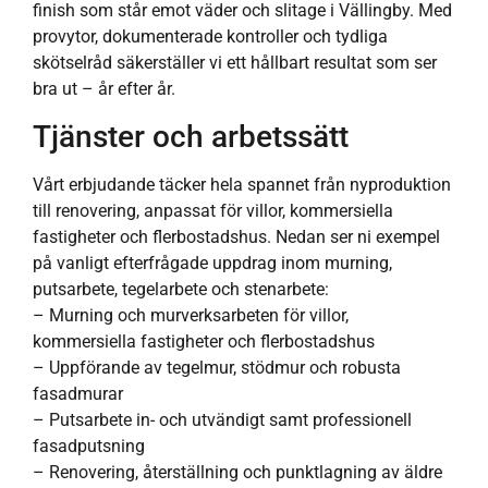
finish som står emot väder och slitage i Vällingby. Med
provytor, dokumenterade kontroller och tydliga
skötselråd säkerställer vi ett hållbart resultat som ser
bra ut – år efter år.
Tjänster och arbetssätt
Vårt erbjudande täcker hela spannet från nyproduktion
till renovering, anpassat för villor, kommersiella
fastigheter och flerbostadshus. Nedan ser ni exempel
på vanligt efterfrågade uppdrag inom murning,
putsarbete, tegelarbete och stenarbete:
– Murning och murverksarbeten för villor,
kommersiella fastigheter och flerbostadshus
– Uppförande av tegelmur, stödmur och robusta
fasadmurar
– Putsarbete in- och utvändigt samt professionell
fasadputsning
– Renovering, återställning och punktlagning av äldre