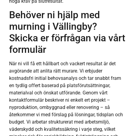
höga krav på slutresultat.
Behöver ni hjälp med
murning i Vällingby?
Skicka er förfrågan via vårt
formulär
När ni vill få ett hållbart och vackert resultat är det
avgörande att anlita rätt murare. Vi erbjuder
kostnadsfri initial behovsanalys och tar snabbt fram
en tydlig offert baserad på platsförutsättningar,
materialval och önskat utförande. Genom vårt
kontaktformulär beskriver ni enkelt ert projekt –
nyproduktion, ombyggnad eller renovering – så
återkommer vi med förslag på lösningar, tidsplan och
budget. Vi arbetar strukturerat med arbetsmiljö,
väderskydd och kvalitetssäkring i varje steg, vilket