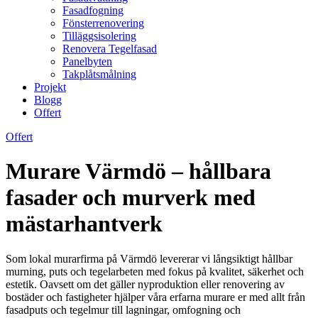
Fasadfogning
Fönsterrenovering
Tilläggsisolering
Renovera Tegelfasad
Panelbyten
Takplåtsmålning
Projekt
Blogg
Offert
Offert
Murare Värmdö – hållbara
fasader och murverk med
mästarhantverk
Som lokal murarfirma på Värmdö levererar vi långsiktigt hållbar
murning, puts och tegelarbeten med fokus på kvalitet, säkerhet och
estetik. Oavsett om det gäller nyproduktion eller renovering av
bostäder och fastigheter hjälper våra erfarna murare er med allt från
fasadputs och tegelmur till lagningar, omfogning och