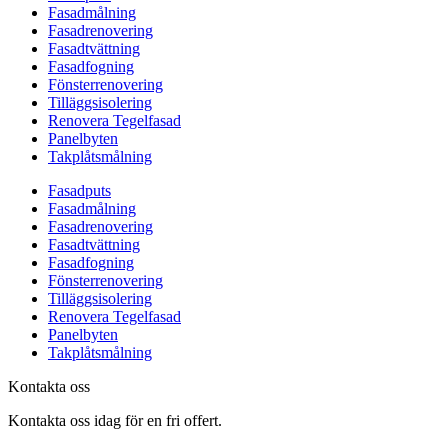
Fasadmålning
Fasadrenovering
Fasadtvättning
Fasadfogning
Fönsterrenovering
Tilläggsisolering
Renovera Tegelfasad
Panelbyten
Takplåtsmålning
Fasadputs
Fasadmålning
Fasadrenovering
Fasadtvättning
Fasadfogning
Fönsterrenovering
Tilläggsisolering
Renovera Tegelfasad
Panelbyten
Takplåtsmålning
Kontakta oss
Kontakta oss idag för en fri offert.