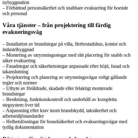
nybyggnation
– Förbättrad personsäkerhet och snabbare evakuering för boende
och personal
Våra tjänster – från projektering till färdig
evakueringsväg
– Installation av brandstegar på villa, flerbostadshus, kontor och
industribyggnad
– Montering av utrymningsstegar med rätt placering för snabb och
säker evakuering
– Fasadstegar och säkerhetsstegar anpassade efter höjd, fasad och
takanslutning
– Projektering och planering av utrymningsvägar enligt gällande
regler och normer
– Utbyte av föråldrade, skadade eller felaktigt monterade
brandstegar
– Besiktning, funktionskontroll och underhåll av kompletta
stegsystem över tid
– Anpassning efter krav inom brandskydd, taksäkerhet och
arbetsmiljöstandarder
– Helhetslösningar för brandsäkerhet och evakueringsvägar med
tydlig dokumentation