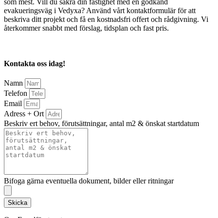
som mest. Vill du säkra din fastighet med en godkänd
evakueringsväg i Vedyxa? Använd vårt kontaktformulär för att
beskriva ditt projekt och få en kostnadsfri offert och rådgivning. Vi
återkommer snabbt med förslag, tidsplan och fast pris.
Kontakta oss idag!
Namn
Telefon
Email
Adress + Ort
Beskriv ert behov, förutsättningar, antal m2 & önskat startdatum
Bifoga gärna eventuella dokument, bilder eller ritningar
Skicka