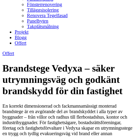
Fönsterrenovering
Tilläggsisolering
Renovera Tegelfasad
Panelbyten
Takplåtsmålning
Projekt
Blogg
Offert
Offert
Brandstege Vedyxa – säker
utrymningsväg och godkänt
brandskydd för din fastighet
En korrekt dimensionerad och fackmannamässigt monterad
brandstege är en avgörande del av brandskyddet i alla typer av
byggnader – från villor och radhus till flerbostadshus, kontor och
industribyggnader. För fastighetsägare, bostadsrättsföreningar,
företag och fastighetsförvaltare i Vedyxa skapar en utrymningsstege
en trygg och tydlig evakueringsväg vid brand eller annan