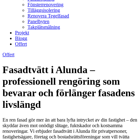
Fönsterrenovering
Tilläggsisolering
Renovera Tegelfasad
Panelbyten
Takplåtsmålning
Projekt
Blogg
Offert
Offert
Fasadtvätt i Alunda –
professionell rengöring som
bevarar och förlänger fasadens
livslängd
En ren fasad gör mer än att bara lyfta intrycket av din fastighet – den
skyddar även mot onödigt slitage, fuktskador och kostsamma
renoveringar. Vi erbjuder fasadtvätt i Alunda för privatpersoner,
fastighetsägare, företag och bostadsrättsföreningar som vill tvätta