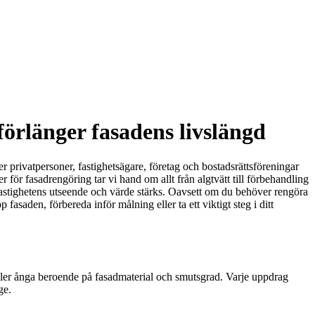
örlänger fasadens livslängd
er privatpersoner, fastighetsägare, företag och bostadsrättsföreningar
för fasadrengöring tar vi hand om allt från algtvätt till förbehandling
 fastighetens utseende och värde stärks. Oavsett om du behöver rengöra
p fasaden, förbereda inför målning eller ta ett viktigt steg i ditt
eller ånga beroende på fasadmaterial och smutsgrad. Varje uppdrag
ge.