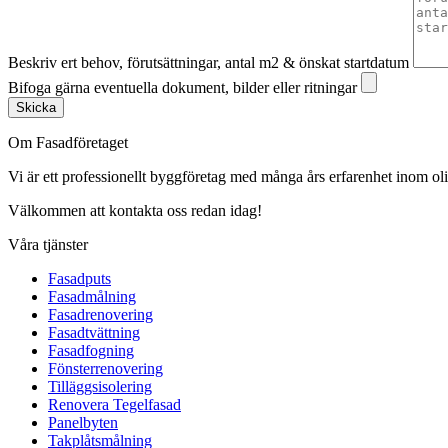
Beskriv ert behov, förutsättningar, antal m2 & önskat startdatum
Bifoga gärna eventuella dokument, bilder eller ritningar
Skicka
Om Fasadföretaget
Vi är ett professionellt byggföretag med många års erfarenhet inom olik
Välkommen att kontakta oss redan idag!
Våra tjänster
Fasadputs
Fasadmålning
Fasadrenovering
Fasadtvättning
Fasadfogning
Fönsterrenovering
Tilläggsisolering
Renovera Tegelfasad
Panelbyten
Takplåtsmålning