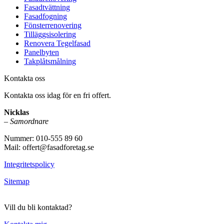
Fasadtvättning
Fasadfogning
Fönsterrenovering
Tilläggsisolering
Renovera Tegelfasad
Panelbyten
Takplåtsmålning
Kontakta oss
Kontakta oss idag för en fri offert.
Nicklas
–
Samordnare
Nummer: 010-555 89 60
Mail: offert@fasadforetag.se
Integritetspolicy
Sitemap
Vill du bli kontaktad?