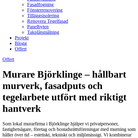
Fasadfogning
Fönsterrenovering
Tilläggsisolering
Renovera Tegelfasad
Panelbyten
Takplåtsmålning
Projekt
Blogg
Offert
Offert
Murare Björklinge – hållbart
murverk, fasadputs och
tegelarbete utfört med riktigt
hantverk
Som lokal murarfirma i Björklinge hjälper vi privatpersoner,
fastighetsägare, företag och bostadsrättsföreningar med murning som
håller över tid – estetiskt, tekniskt och miljömässigt. Vi kombinerar