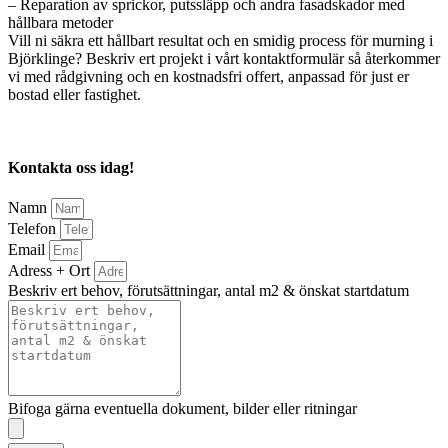
– Reparation av sprickor, putssläpp och andra fasadskador med
hållbara metoder
Vill ni säkra ett hållbart resultat och en smidig process för murning i
Björklinge? Beskriv ert projekt i vårt kontaktformulär så återkommer
vi med rådgivning och en kostnadsfri offert, anpassad för just er
bostad eller fastighet.
Kontakta oss idag!
Namn
Telefon
Email
Adress + Ort
Beskriv ert behov, förutsättningar, antal m2 & önskat startdatum
Bifoga gärna eventuella dokument, bilder eller ritningar