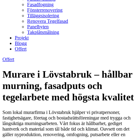
Fasadfogning
Fönsterrenovering
Tilläggsisolering
Renovera Tegelfasad
Panelbyten
Takplåtsmålning
Projekt
Blogg
Offert
Offert
Murare i Lövstabruk – hållbar
murning, fasadputs och
tegelarbete med högsta kvalitet
Som lokal murarfirma i Lövstabruk hjälper vi privatpersoner,
fastighetsägare, företag och bostadsrättsföreningar med trygga och
långsiktiga murningsarbeten. Vårt fokus är hållbarhet, gediget
hantverk och material som tål både tid och klimat. Oavsett om det
gäller nyproduktion, renovering, omfogning, putsarbete eller en