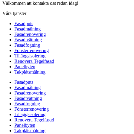
Välkommen att kontakta oss redan idag!
Våra tjänster
Fasadputs
Fasadmålning
Fasadrenovering
Fasadtvättning
Fasadfogning
Fönsterrenovering
Tilläggsisolering
Renovera Tegelfasad
Panelbyten
Takplåtsmålning
Fasadputs
Fasadmålning
Fasadrenovering
Fasadtvättning
Fasadfogning
Fönsterrenovering
Tilläggsisolering
Renovera Tegelfasad
Panelbyten
Takplåtsmålning