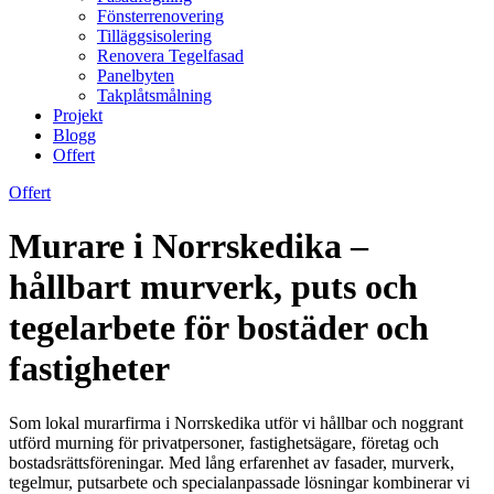
Fönsterrenovering
Tilläggsisolering
Renovera Tegelfasad
Panelbyten
Takplåtsmålning
Projekt
Blogg
Offert
Offert
Murare i Norrskedika –
hållbart murverk, puts och
tegelarbete för bostäder och
fastigheter
Som lokal murarfirma i Norrskedika utför vi hållbar och noggrant
utförd murning för privatpersoner, fastighetsägare, företag och
bostadsrättsföreningar. Med lång erfarenhet av fasader, murverk,
tegelmur, putsarbete och specialanpassade lösningar kombinerar vi