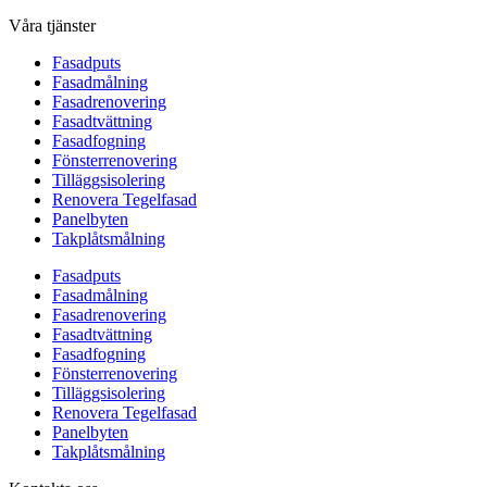
Våra tjänster
Fasadputs
Fasadmålning
Fasadrenovering
Fasadtvättning
Fasadfogning
Fönsterrenovering
Tilläggsisolering
Renovera Tegelfasad
Panelbyten
Takplåtsmålning
Fasadputs
Fasadmålning
Fasadrenovering
Fasadtvättning
Fasadfogning
Fönsterrenovering
Tilläggsisolering
Renovera Tegelfasad
Panelbyten
Takplåtsmålning