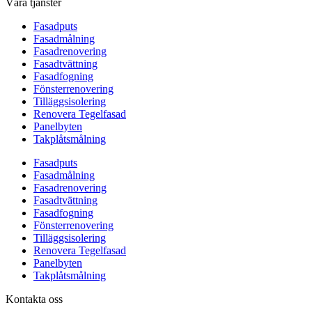
Våra tjänster
Fasadputs
Fasadmålning
Fasadrenovering
Fasadtvättning
Fasadfogning
Fönsterrenovering
Tilläggsisolering
Renovera Tegelfasad
Panelbyten
Takplåtsmålning
Fasadputs
Fasadmålning
Fasadrenovering
Fasadtvättning
Fasadfogning
Fönsterrenovering
Tilläggsisolering
Renovera Tegelfasad
Panelbyten
Takplåtsmålning
Kontakta oss