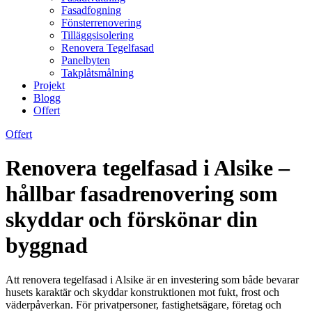
Fasadfogning
Fönsterrenovering
Tilläggsisolering
Renovera Tegelfasad
Panelbyten
Takplåtsmålning
Projekt
Blogg
Offert
Offert
Renovera tegelfasad i Alsike –
hållbar fasadrenovering som
skyddar och förskönar din
byggnad
Att renovera tegelfasad i Alsike är en investering som både bevarar
husets karaktär och skyddar konstruktionen mot fukt, frost och
väderpåverkan. För privatpersoner, fastighetsägare, företag och