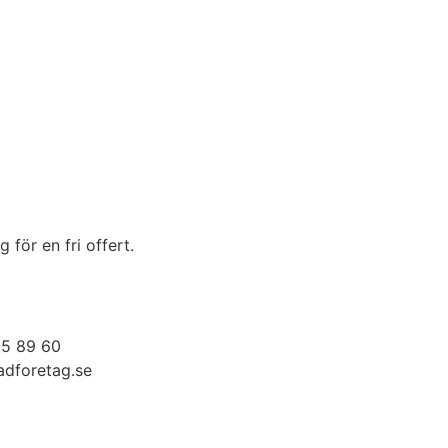
 för en fri offert.
5 89 60
adforetag.se