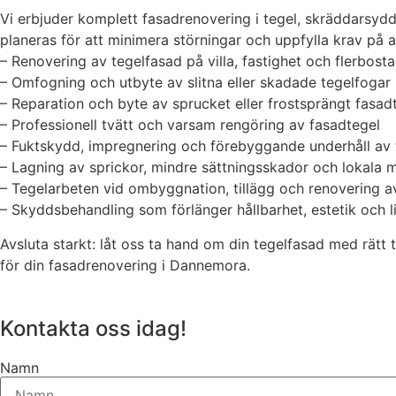
Vi erbjuder komplett fasadrenovering i tegel, skräddarsydd
planeras för att minimera störningar och uppfylla krav på a
– Renovering av tegelfasad på villa, fastighet och flerbost
– Omfogning och utbyte av slitna eller skadade tegelfogar
– Reparation och byte av sprucket eller frostsprängt fasad
– Professionell tvätt och varsam rengöring av fasadtegel
– Fuktskydd, impregnering och förebyggande underhåll av 
– Lagning av sprickor, mindre sättningsskador och lokala
– Tegelarbeten vid ombyggnation, tillägg och renovering 
– Skyddsbehandling som förlänger hållbarhet, estetik och l
Avsluta starkt: låt oss ta hand om din tegelfasad med rätt t
för din fasadrenovering i Dannemora.
Kontakta oss idag!
Namn