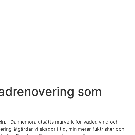
sadrenovering som
ln. I Dannemora utsätts murverk för väder, vind och
ring åtgärdar vi skador i tid, minimerar fuktrisker och