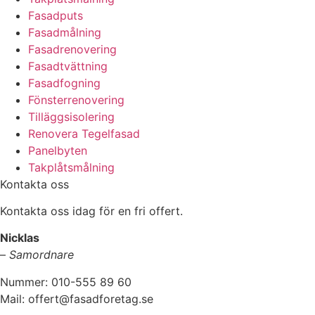
Fasadputs
Fasadmålning
Fasadrenovering
Fasadtvättning
Fasadfogning
Fönsterrenovering
Tilläggsisolering
Renovera Tegelfasad
Panelbyten
Takplåtsmålning
Kontakta oss
Kontakta oss idag för en fri offert.
Nicklas
–
Samordnare
Nummer: 010-555 89 60
Mail: offert@fasadforetag.se