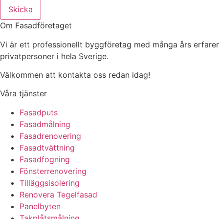
Skicka
Om Fasadföretaget
Vi är ett professionellt byggföretag med många års erfaren
privatpersoner i hela Sverige.
Välkommen att kontakta oss redan idag!
Våra tjänster
Fasadputs
Fasadmålning
Fasadrenovering
Fasadtvättning
Fasadfogning
Fönsterrenovering
Tilläggsisolering
Renovera Tegelfasad
Panelbyten
Takplåtsmålning