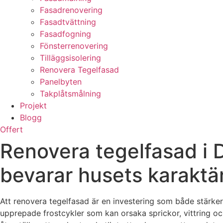
Fasadrenovering
Fasadtvättning
Fasadfogning
Fönsterrenovering
Tilläggsisolering
Renovera Tegelfasad
Panelbyten
Takplåtsmålning
Projekt
Blogg
Offert
Renovera tegelfasad i 
bevarar husets karaktä
Att renovera tegelfasad är en investering som både stärke
upprepade frostcykler som kan orsaka sprickor, vittring oc