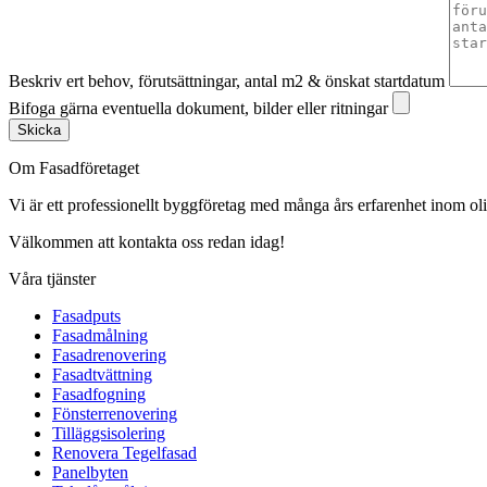
Beskriv ert behov, förutsättningar, antal m2 & önskat startdatum
Bifoga gärna eventuella dokument, bilder eller ritningar
Skicka
Om Fasadföretaget
Vi är ett professionellt byggföretag med många års erfarenhet inom olik
Välkommen att kontakta oss redan idag!
Våra tjänster
Fasadputs
Fasadmålning
Fasadrenovering
Fasadtvättning
Fasadfogning
Fönsterrenovering
Tilläggsisolering
Renovera Tegelfasad
Panelbyten