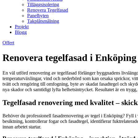
Tilläggsisolering
Renovera Tegelfasad
Panelbyten
Takplåtsmålning
Projekt
Blogg
Offert
Renovera tegelfasad i Enköping
En väl utförd renovering av tegelfasad förlänger byggnadens livslängd, 
temperaturväxlingar, vind och nederbörd som kan orsaka sprickor, vittr
tvätt och rengöring till omfogning, byte av skadat fasadtegel och skyd
nya skador och samtidigt lyfta helhetsintrycket. Resultatet är en trygg
Tegelfasad renovering med kvalitet – skic
Behöver du professionell fasadrenovering av tegel i Enköping? Fyll i
besiktning, kontrollerar fogar och fasadtegel, identifierar fuktrelatera
innan arbetet startar.