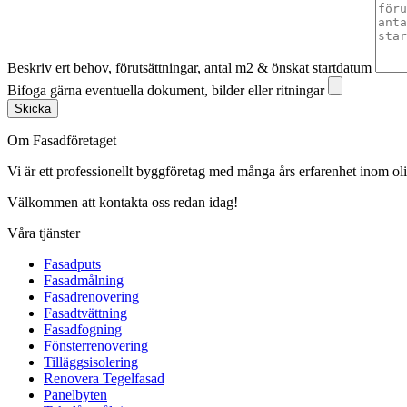
Beskriv ert behov, förutsättningar, antal m2 & önskat startdatum
Bifoga gärna eventuella dokument, bilder eller ritningar
Skicka
Om Fasadföretaget
Vi är ett professionellt byggföretag med många års erfarenhet inom olik
Välkommen att kontakta oss redan idag!
Våra tjänster
Fasadputs
Fasadmålning
Fasadrenovering
Fasadtvättning
Fasadfogning
Fönsterrenovering
Tilläggsisolering
Renovera Tegelfasad
Panelbyten