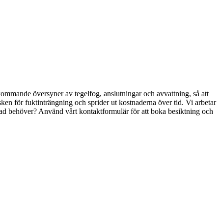
rkommande översyner av tegelfog, anslutningar och avvattning, så att
ken för fuktinträngning och sprider ut kostnaderna över tid. Vi arbetar
gnad behöver? Använd vårt kontaktformulär för att boka besiktning och