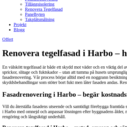
Tilläggsisolering
Renovera Tegelfasad
Panelbyten
Takplåtsmålning
Projekt
Blogg
Offert
Renovera tegelfasad i Harbo – 
En välskött tegelfasad är både ett skydd mot väder och en viktig del
sprickor, slitage och fuktskador – utan att tumma på husets ursprunglig
fasadrenovering. Vår process börjar alltid med en noggrann besiktning
skyddsbehandlingar som stöter bort fukt men låter fasaden andas. Resulta
Fasadrenovering i Harbo – begär kostnads
Vill du återställa fasadens utseende och samtidigt förebygga framtida 
i Harbo med omnejd och anpassar lösningen efter byggnadens ålder, mate
rengöring och långsiktigt underhåll.