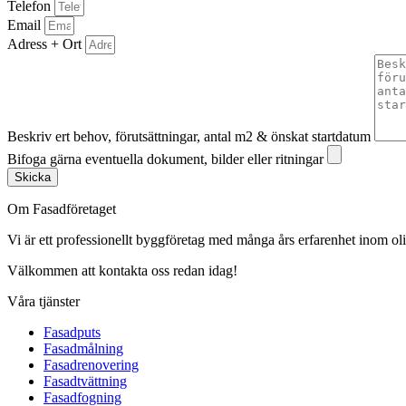
Telefon
Email
Adress + Ort
Beskriv ert behov, förutsättningar, antal m2 & önskat startdatum
Bifoga gärna eventuella dokument, bilder eller ritningar
Skicka
Om Fasadföretaget
Vi är ett professionellt byggföretag med många års erfarenhet inom olik
Välkommen att kontakta oss redan idag!
Våra tjänster
Fasadputs
Fasadmålning
Fasadrenovering
Fasadtvättning
Fasadfogning