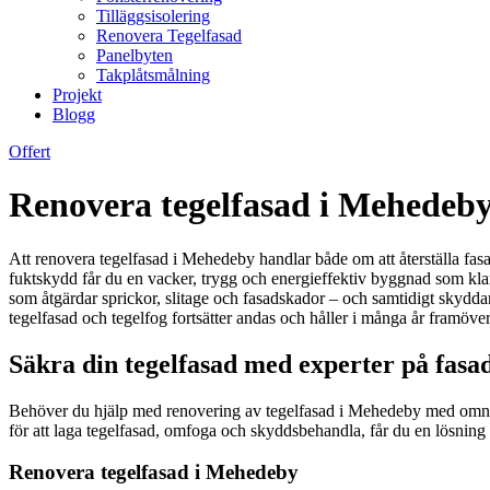
Tilläggsisolering
Renovera Tegelfasad
Panelbyten
Takplåtsmålning
Projekt
Blogg
Offert
Renovera tegelfasad i Mehedeby 
Att renovera tegelfasad i Mehedeby handlar både om att återställa fasa
fuktskydd får du en vacker, trygg och energieffektiv byggnad som klara
som åtgärdar sprickor, slitage och fasadskador – och samtidigt skydda
tegelfasad och tegelfog fortsätter andas och håller i många år framöve
Säkra din tegelfasad med experter på fasad
Behöver du hjälp med renovering av tegelfasad i Mehedeby med omnej
för att laga tegelfasad, omfoga och skyddsbehandla, får du en lösning so
Renovera tegelfasad i Mehedeby