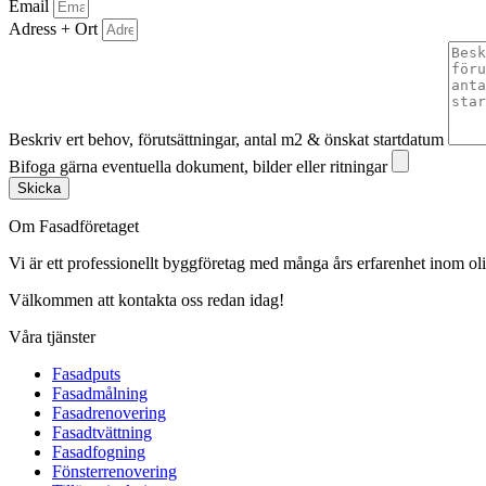
Email
Adress + Ort
Beskriv ert behov, förutsättningar, antal m2 & önskat startdatum
Bifoga gärna eventuella dokument, bilder eller ritningar
Skicka
Om Fasadföretaget
Vi är ett professionellt byggföretag med många års erfarenhet inom olik
Välkommen att kontakta oss redan idag!
Våra tjänster
Fasadputs
Fasadmålning
Fasadrenovering
Fasadtvättning
Fasadfogning
Fönsterrenovering