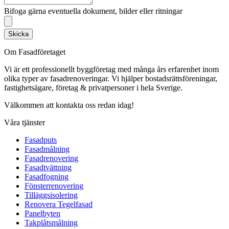
Bifoga gärna eventuella dokument, bilder eller ritningar
Skicka
Om Fasadföretaget
Vi är ett professionellt byggföretag med många års erfarenhet inom
olika typer av fasadrenoveringar. Vi hjälper bostadsrättsföreningar,
fastighetsägare, företag & privatpersoner i hela Sverige.
Välkommen att kontakta oss redan idag!
Våra tjänster
Fasadputs
Fasadmålning
Fasadrenovering
Fasadtvättning
Fasadfogning
Fönsterrenovering
Tilläggsisolering
Renovera Tegelfasad
Panelbyten
Takplåtsmålning