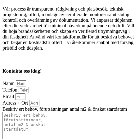
Vår process är transparent: rådgivning och platsbesök, teknisk
projektering, offert, montage av certifierade montörer samt slutlig
kontroll och överlämning av dokumentation. Vi anpassar tidplanen
efter din verksamhet för minimal påverkan på boende och drift. Vill
du höja brandsäkerheten och skapa en verifierad utrymningsväg i
din fastighet? Använd vårt kontaktformulär för att beskriva behovet
och begär en kostnadsfri offert – vi återkommer snabbt med förslag,
prisbild och tidsplan.
Kontakta oss idag!
Namn
Telefon
Email
Adress + Ort
Beskriv ert behov, förutsättningar, antal m2 & önskat startdatum