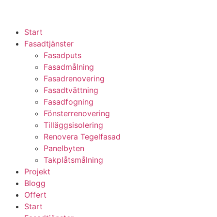
Start
Fasadtjänster
Fasadputs
Fasadmålning
Fasadrenovering
Fasadtvättning
Fasadfogning
Fönsterrenovering
Tilläggsisolering
Renovera Tegelfasad
Panelbyten
Takplåtsmålning
Projekt
Blogg
Offert
Start