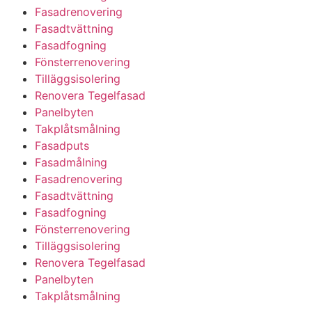
Fasadrenovering
Fasadtvättning
Fasadfogning
Fönsterrenovering
Tilläggsisolering
Renovera Tegelfasad
Panelbyten
Takplåtsmålning
Fasadputs
Fasadmålning
Fasadrenovering
Fasadtvättning
Fasadfogning
Fönsterrenovering
Tilläggsisolering
Renovera Tegelfasad
Panelbyten
Takplåtsmålning