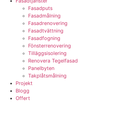
Fasadtjänster
Fasadputs
Fasadmålning
Fasadrenovering
Fasadtvättning
Fasadfogning
Fönsterrenovering
Tilläggsisolering
Renovera Tegelfasad
Panelbyten
Takplåtsmålning
Projekt
Blogg
Offert