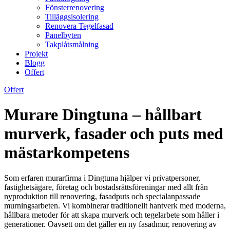
Fönsterrenovering
Tilläggsisolering
Renovera Tegelfasad
Panelbyten
Takplåtsmålning
Projekt
Blogg
Offert
Offert
Murare Dingtuna – hållbart
murverk, fasader och puts med
mästarkompetens
Som erfaren murarfirma i Dingtuna hjälper vi privatpersoner,
fastighetsägare, företag och bostadsrättsföreningar med allt från
nyproduktion till renovering, fasadputs och specialanpassade
murningsarbeten. Vi kombinerar traditionellt hantverk med moderna,
hållbara metoder för att skapa murverk och tegelarbete som håller i
generationer. Oavsett om det gäller en ny fasadmur, renovering av