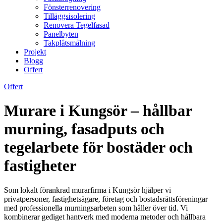
Fönsterrenovering
Tilläggsisolering
Renovera Tegelfasad
Panelbyten
Takplåtsmålning
Projekt
Blogg
Offert
Offert
Murare i Kungsör – hållbar
murning, fasadputs och
tegelarbete för bostäder och
fastigheter
Som lokalt förankrad murarfirma i Kungsör hjälper vi
privatpersoner, fastighetsägare, företag och bostadsrättsföreningar
med professionella murningsarbeten som håller över tid. Vi
kombinerar gediget hantverk med moderna metoder och hållbara