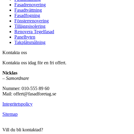
Fasadrenovering
Fasadtvättning
Fasadfogning
Fönsterrenovering
Tilläggsisolering
Renovera Tegelfasad
Panelbyten
Takplåtsmålning
Kontakta oss
Kontakta oss idag för en fri offert.
Nicklas
–
Samordnare
Nummer: 010-555 89 60
Mail: offert@fasadforetag.se
Integritetspolicy
Sitemap
Vill du bli kontaktad?