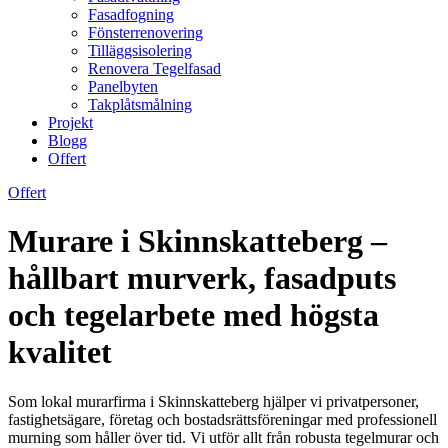
Fasadfogning
Fönsterrenovering
Tilläggsisolering
Renovera Tegelfasad
Panelbyten
Takplåtsmålning
Projekt
Blogg
Offert
Offert
Murare i Skinnskatteberg –
hållbart murverk, fasadputs
och tegelarbete med högsta
kvalitet
Som lokal murarfirma i Skinnskatteberg hjälper vi privatpersoner,
fastighetsägare, företag och bostadsrättsföreningar med professionell
murning som håller över tid. Vi utför allt från robusta tegelmurar och