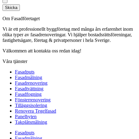
Skicka
Om Fasadföretaget
Vi är ett professionellt byggföretag med många års erfarenhet inom
olika typer av fasadrenoveringar. Vi hjälper bostadsrättsföreningar,
fastighetsägare, företag & privatpersoner i hela Sverige.
Välkommen att kontakta oss redan idag!
Våra tjänster
Fasadputs
Fasadmålning
Fasadrenovering
Fasadtvättning
Fasadfogning
Fönsterrenovering
Tilläggsisolering
Renovera Tegelfasad
Panelbyten
Takplåtsmålning
Fasadputs
Fasadmålning