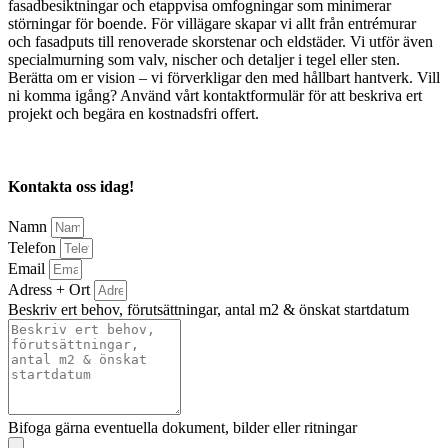
fasadbesiktningar och etappvisa omfogningar som minimerar
störningar för boende. För villägare skapar vi allt från entrémurar
och fasadputs till renoverade skorstenar och eldstäder. Vi utför även
specialmurning som valv, nischer och detaljer i tegel eller sten.
Berätta om er vision – vi förverkligar den med hållbart hantverk. Vill
ni komma igång? Använd vårt kontaktformulär för att beskriva ert
projekt och begära en kostnadsfri offert.
Kontakta oss idag!
Namn
Telefon
Email
Adress + Ort
Beskriv ert behov, förutsättningar, antal m2 & önskat startdatum
Bifoga gärna eventuella dokument, bilder eller ritningar