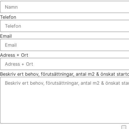
Telefon
Email
Adress + Ort
Beskriv ert behov, förutsättningar, antal m2 & önskat star