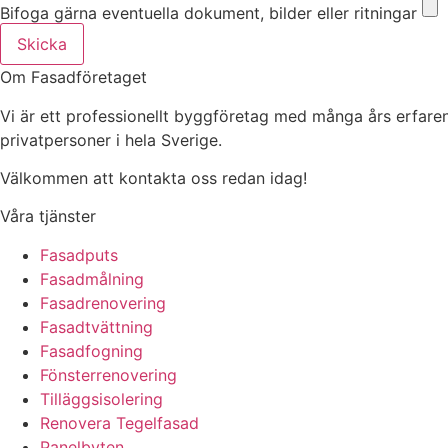
Bifoga gärna eventuella dokument, bilder eller ritningar
Skicka
Om Fasadföretaget
Vi är ett professionellt byggföretag med många års erfaren
privatpersoner i hela Sverige.
Välkommen att kontakta oss redan idag!
Våra tjänster
Fasadputs
Fasadmålning
Fasadrenovering
Fasadtvättning
Fasadfogning
Fönsterrenovering
Tilläggsisolering
Renovera Tegelfasad
Panelbyten