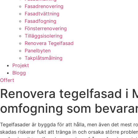
Fasadrenovering
Fasadtvättning
Fasadfogning
Fönsterrenovering
Tilläggsisolering
Renovera Tegelfasad
Panelbyten
Takplåtsmålning
Projekt
Blogg
Offert
Renovera tegelfasad i 
omfogning som bevarar
Tegelfasader är byggda för att hålla, men även det mest rob
skadas riskerar fukt att tränga in och orsaka större probl