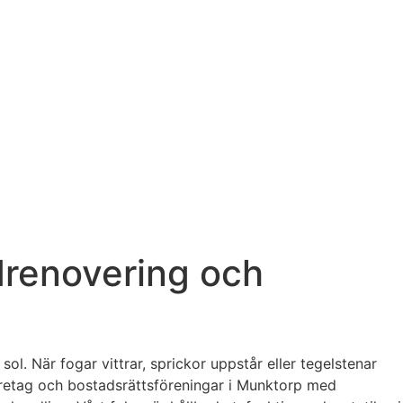
drenovering och
ol. När fogar vittrar, sprickor uppstår eller tegelstenar
 företag och bostadsrättsföreningar i Munktorp med