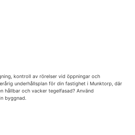
ing, kontroll av rörelser vid öppningar och
årig underhållsplan för din fastighet i Munktorp, där
 en hållbar och vacker tegelfasad? Använd
din byggnad.