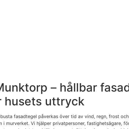
Munktorp – hållbar fasa
 husets uttryck
usta fasadtegel påverkas över tid av vind, regn, frost och s
em i murverket. Vi hjälper privatpersoner, fastighetsägare,