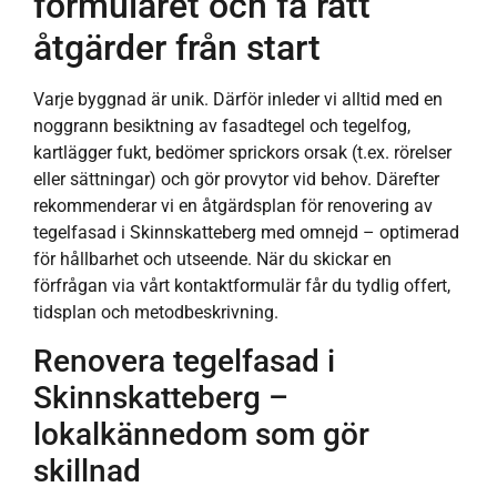
formuläret och få rätt
åtgärder från start
Varje byggnad är unik. Därför inleder vi alltid med en
noggrann besiktning av fasadtegel och tegelfog,
kartlägger fukt, bedömer sprickors orsak (t.ex. rörelser
eller sättningar) och gör provytor vid behov. Därefter
rekommenderar vi en åtgärdsplan för renovering av
tegelfasad i Skinnskatteberg med omnejd – optimerad
för hållbarhet och utseende. När du skickar en
förfrågan via vårt kontaktformulär får du tydlig offert,
tidsplan och metodbeskrivning.
Renovera tegelfasad i
Skinnskatteberg –
lokalkännedom som gör
skillnad