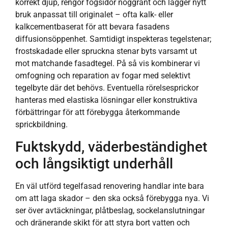
korrekt djup, rengör fogsidor noggrant och lägger nytt
bruk anpassat till originalet – ofta kalk- eller
kalkcementbaserat för att bevara fasadens
diffusionsöppenhet. Samtidigt inspekteras tegelstenar;
frostskadade eller spruckna stenar byts varsamt ut
mot matchande fasadtegel. På så vis kombinerar vi
omfogning och reparation av fogar med selektivt
tegelbyte där det behövs. Eventuella rörelsesprickor
hanteras med elastiska lösningar eller konstruktiva
förbättringar för att förebygga återkommande
sprickbildning.
Fuktskydd, väderbeständighet
och långsiktigt underhåll
En väl utförd tegelfasad renovering handlar inte bara
om att laga skador – den ska också förebygga nya. Vi
ser över avtäckningar, plåtbeslag, sockelanslutningar
och dränerande skikt för att styra bort vatten och