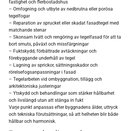
fastighet och flerbostadshus
– Omfogning och utbyte av nedbrutna eller porösa
tegelfogar
– Reparation av sprucket eller skadat fasadtegel med
matchande stenar
– Skonsam tvätt och rengöring av tegelfasad för att ta
bort smuts, påväxt och missfärgningar
– Fuktskydd, förbättrade avtäckningar och
förebyggande underhåll av tegel
– Lagning av sprickor, sättningsskador och
rörelsefogsanpassningar i fasad
– Tegelarbeten vid ombyggnation, tillägg och
arkitektoniska justeringar
– Ytskydd och behandlingar som stärker hållbarhet
och livslängd utan att stänga in fukt
Varje punkt anpassas efter byggnadens ålder, uttryck
och tekniska förutsättningar, så att helheten blir både
hållbar och harmonisk.