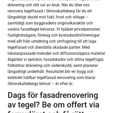
dränering och rätt val av bruk. När du låter oss
renovera tegelfasad i Skinnskatteberg får du ett
långsiktigt skydd mot fukt, frost och slitage –
samtidigt som byggnadens originalkaraktär och
vackra fasadtegel bevaras. Vi hjälper privatpersoner,
fastighetsägare, företag och bostadsrättsföreningar
med allt från utredning och omfogning till att laga
tegelfasad och återställa skadade partier. Med
lokalanpassade metoder och diffusionsöppna material
åtgärdar vi sprickor, fasadskador och slitna tegelfogar,
förbättrar dränering och väderskydd, samt planerar
långsiktigt underhåll. Resultatet blir en trygg och
estetiskt hållbar tegelfasad renovering som klarar
Skinnskattebergs klimat – år efter år.
Dags för fasadrenovering
av tegel? Be om offert via