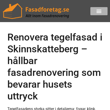
Renovera tegelfasad i
Skinnskatteberg –
hållbar
fasadrenovering som
bevarar husets
uttryck
Tegelfasadens styrka sitter i detaljerna: fogar, klink,