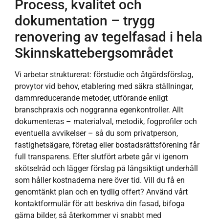
Process, kvalitet och
dokumentation – trygg
renovering av tegelfasad i hela
Skinnskattebergsområdet
Vi arbetar strukturerat: förstudie och åtgärdsförslag,
provytor vid behov, etablering med säkra ställningar,
dammreducerande metoder, utförande enligt
branschpraxis och noggranna egenkontroller. Allt
dokumenteras – materialval, metodik, fogprofiler och
eventuella avvikelser – så du som privatperson,
fastighetsägare, företag eller bostadsrättsförening får
full transparens. Efter slutfört arbete går vi igenom
skötselråd och lägger förslag på långsiktigt underhåll
som håller kostnaderna nere över tid. Vill du få en
genomtänkt plan och en tydlig offert? Använd vårt
kontaktformulär för att beskriva din fasad, bifoga
gärna bilder, så återkommer vi snabbt med