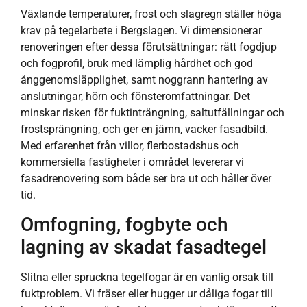
Växlande temperaturer, frost och slagregn ställer höga
krav på tegelarbete i Bergslagen. Vi dimensionerar
renoveringen efter dessa förutsättningar: rätt fogdjup
och fogprofil, bruk med lämplig hårdhet och god
ånggenomsläpplighet, samt noggrann hantering av
anslutningar, hörn och fönsteromfattningar. Det
minskar risken för fuktinträngning, saltutfällningar och
frostsprängning, och ger en jämn, vacker fasadbild.
Med erfarenhet från villor, flerbostadshus och
kommersiella fastigheter i området levererar vi
fasadrenovering som både ser bra ut och håller över
tid.
Omfogning, fogbyte och
lagning av skadat fasadtegel
Slitna eller spruckna tegelfogar är en vanlig orsak till
fuktproblem. Vi fräser eller hugger ur dåliga fogar till