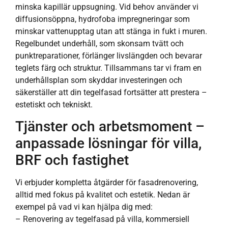
minska kapillär uppsugning. Vid behov använder vi
diffusionsöppna, hydrofoba impregneringar som
minskar vattenupptag utan att stänga in fukt i muren.
Regelbundet underhåll, som skonsam tvätt och
punktreparationer, förlänger livslängden och bevarar
teglets färg och struktur. Tillsammans tar vi fram en
underhållsplan som skyddar investeringen och
säkerställer att din tegelfasad fortsätter att prestera –
estetiskt och tekniskt.
Tjänster och arbetsmoment –
anpassade lösningar för villa,
BRF och fastighet
Vi erbjuder kompletta åtgärder för fasadrenovering,
alltid med fokus på kvalitet och estetik. Nedan är
exempel på vad vi kan hjälpa dig med:
– Renovering av tegelfasad på villa, kommersiell