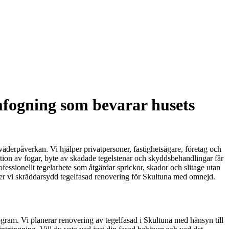
mfogning som bevarar husets
väderpåverkan. Vi hjälper privatpersoner, fastighetsägare, företag och
tion av fogar, byte av skadade tegelstenar och skyddsbehandlingar får
fessionellt tegelarbete som åtgärdar sprickor, skador och slitage utan
uder vi skräddarsydd tegelfasad renovering för Skultuna med omnejd.
ogram. Vi planerar renovering av tegelfasad i Skultuna med hänsyn till