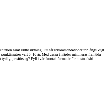
mentation samt slutbesiktning. Du får rekommendationer för långsiktigt
 punktinsatser vart 5–10 år. Med dessa åtgärder minimeras framtida
tydligt prisförslag? Fyll i vårt kontaktformulär för kostnadsfri