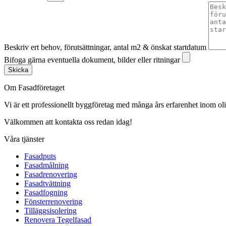
Beskriv ert behov, förutsättningar, antal m2 & önskat startdatum
Bifoga gärna eventuella dokument, bilder eller ritningar
Skicka
Om Fasadföretaget
Vi är ett professionellt byggföretag med många års erfarenhet inom olik
Välkommen att kontakta oss redan idag!
Våra tjänster
Fasadputs
Fasadmålning
Fasadrenovering
Fasadtvättning
Fasadfogning
Fönsterrenovering
Tilläggsisolering
Renovera Tegelfasad