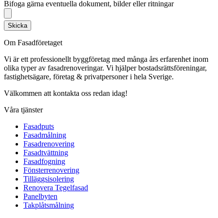
Bifoga gärna eventuella dokument, bilder eller ritningar
Skicka
Om Fasadföretaget
Vi är ett professionellt byggföretag med många års erfarenhet inom
olika typer av fasadrenoveringar. Vi hjälper bostadsrättsföreningar,
fastighetsägare, företag & privatpersoner i hela Sverige.
Välkommen att kontakta oss redan idag!
Våra tjänster
Fasadputs
Fasadmålning
Fasadrenovering
Fasadtvättning
Fasadfogning
Fönsterrenovering
Tilläggsisolering
Renovera Tegelfasad
Panelbyten
Takplåtsmålning