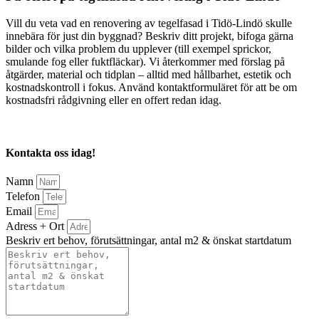
Vill du veta vad en renovering av tegelfasad i Tidö-Lindö skulle
innebära för just din byggnad? Beskriv ditt projekt, bifoga gärna
bilder och vilka problem du upplever (till exempel sprickor,
smulande fog eller fuktfläckar). Vi återkommer med förslag på
åtgärder, material och tidplan – alltid med hållbarhet, estetik och
kostnadskontroll i fokus. Använd kontaktformuläret för att be om
kostnadsfri rådgivning eller en offert redan idag.
Kontakta oss idag!
Namn
Telefon
Email
Adress + Ort
Beskriv ert behov, förutsättningar, antal m2 & önskat startdatum