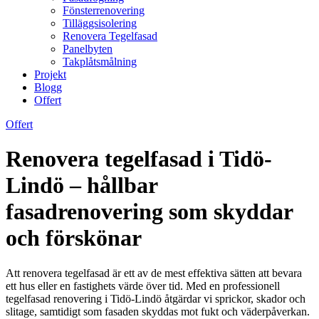
Fönsterrenovering
Tilläggsisolering
Renovera Tegelfasad
Panelbyten
Takplåtsmålning
Projekt
Blogg
Offert
Offert
Renovera tegelfasad i Tidö-
Lindö – hållbar
fasadrenovering som skyddar
och förskönar
Att renovera tegelfasad är ett av de mest effektiva sätten att bevara
ett hus eller en fastighets värde över tid. Med en professionell
tegelfasad renovering i Tidö-Lindö åtgärdar vi sprickor, skador och
slitage, samtidigt som fasaden skyddas mot fukt och väderpåverkan.