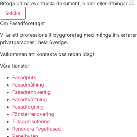
Bifoga gärna eventuella dokument, bilder eller ritningar
Skicka
Om Fasadföretaget
Vi är ett professionellt byggföretag med många års erfaren
privatpersoner i hela Sverige.
Välkommen att kontakta oss redan idag!
Våra tjänster
Fasadputs
Fasadmålning
Fasadrenovering
Fasadtvättning
Fasadfogning
Fönsterrenovering
Tilläggsisolering
Renovera Tegelfasad
Panelbyten