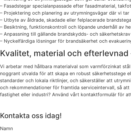
– Fasadstegar specialanpassade efter fasadmaterial, takfo
– Projektering och planering av utrymningsvägar där vi tar h
– Utbyte av åldrade, skadade eller felplacerade brandste
– Besiktning, funktionskontroll och löpande underhåll av h
– Anpassning till gällande brandskydds- och säkerhetskra
– Nyckelfärdiga lösningar för brandsäkerhet och evakuerings
Kvalitet, material och efterlevnad
Vi arbetar med hållbara materialval som varmförzinkat stål 
noggrant utvalda för att skapa en robust säkerhetsstege el
standarder och lokala riktlinjer, och säkerställer att utr
och rekommendationer för framtida serviceintervall, så att d
fastighet eller industri? Använd vårt kontaktformulär för at
Kontakta oss idag!
Namn