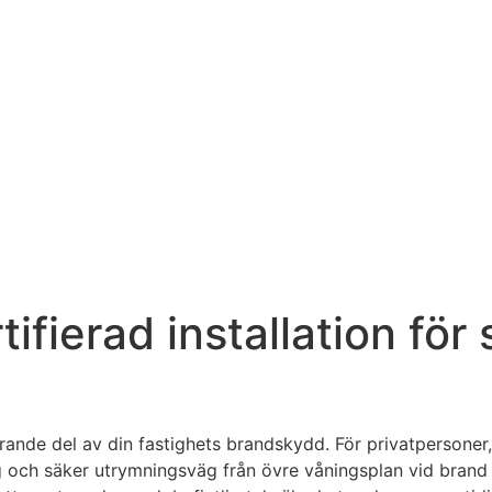
tifierad installation fö
ande del av din fastighets brandskydd. För privatpersoner,
trygg och säker utrymningsväg från övre våningsplan vid bran