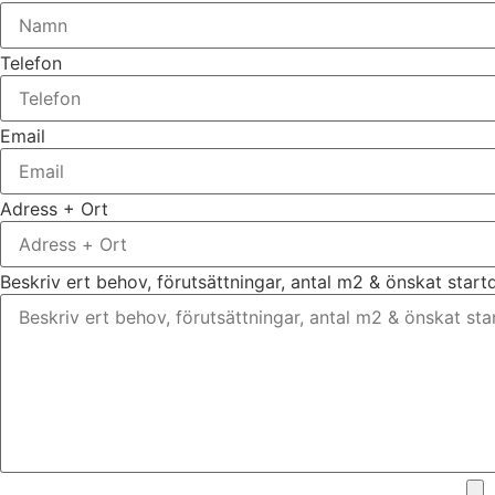
Telefon
Email
Adress + Ort
Beskriv ert behov, förutsättningar, antal m2 & önskat star