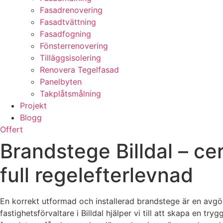
Fasadrenovering
Fasadtvättning
Fasadfogning
Fönsterrenovering
Tilläggsisolering
Renovera Tegelfasad
Panelbyten
Takplåtsmålning
Projekt
Blogg
Offert
Brandstege Billdal – cer
full regelefterlevnad
En korrekt utformad och installerad brandstege är en avgör
fastighetsförvaltare i Billdal hjälper vi till att skapa en 