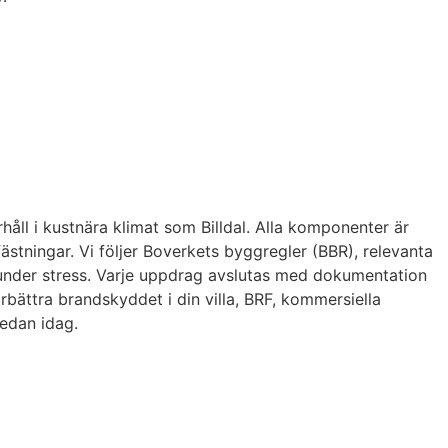
håll i kustnära klimat som Billdal. Alla komponenter är
stningar. Vi följer Boverkets byggregler (BBR), relevanta
n under stress. Varje uppdrag avslutas med dokumentation
örbättra brandskyddet i din villa, BRF, kommersiella
redan idag.