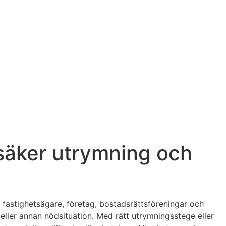
r säker utrymning och
 fastighetsägare, företag, bostadsrättsföreningar och
d eller annan nödsituation. Med rätt utrymningsstege eller