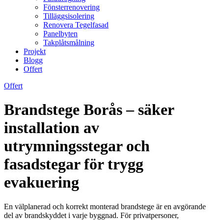
Fönsterrenovering
Tilläggsisolering
Renovera Tegelfasad
Panelbyten
Takplåtsmålning
Projekt
Blogg
Offert
Offert
Brandstege Borås – säker
installation av
utrymningsstegar och
fasadstegar för trygg
evakuering
En välplanerad och korrekt monterad brandstege är en avgörande
del av brandskyddet i varje byggnad. För privatpersoner,