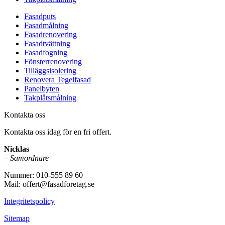
Fasadputs
Fasadmålning
Fasadrenovering
Fasadtvättning
Fasadfogning
Fönsterrenovering
Tilläggsisolering
Renovera Tegelfasad
Panelbyten
Takplåtsmålning
Kontakta oss
Kontakta oss idag för en fri offert.
Nicklas
–
Samordnare
Nummer: 010-555 89 60
Mail: offert@fasadforetag.se
Integritetspolicy
Sitemap