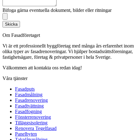
Bifoga gärna eventuella dokument, bilder eller ritningar
Skicka
Om Fasadföretaget
Vi är ett professionellt byggföretag med många års erfarenhet inom
olika typer av fasadrenoveringar. Vi hjälper bostadsrättsföreningar,
fastighetsägare, företag & privatpersoner i hela Sverige.
Välkommen att kontakta oss redan idag!
Våra tjänster
Fasadputs
Fasadmålning
Fasadrenovering
Fasadtvättning
Fasadfogning
Fönsterrenovering
Tilläggsisolering
Renovera Tegelfasad
Panelbyten
Takplåtsmålning