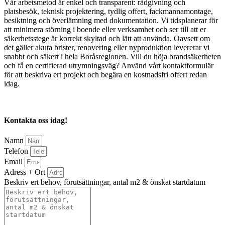
Vår arbetsmetod är enkel och transparent: rådgivning och
platsbesök, teknisk projektering, tydlig offert, fackmannamontage,
besiktning och överlämning med dokumentation. Vi tidsplanerar för
att minimera störning i boende eller verksamhet och ser till att er
säkerhetsstege är korrekt skyltad och lätt att använda. Oavsett om
det gäller akuta brister, renovering eller nyproduktion levererar vi
snabbt och säkert i hela Boråsregionen. Vill du höja brandsäkerheten
och få en certifierad utrymningsväg? Använd vårt kontaktformulär
för att beskriva ert projekt och begära en kostnadsfri offert redan
idag.
Kontakta oss idag!
Namn
Telefon
Email
Adress + Ort
Beskriv ert behov, förutsättningar, antal m2 & önskat startdatum