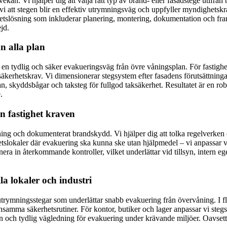
kan. Vi hjälper dig att välja rätt typ av brand- eller fasadstege utifrå
 att stegen blir en effektiv utrymningsväg och uppfyller myndighetskra
lhetslösning som inkluderar planering, montering, dokumentation och fra
jd.
n alla plan
n tydlig och säker evakueringsväg från övre våningsplan. För fastighet
äkerhetskrav. Vi dimensionerar stegsystem efter fasadens förutsättningar,
, skyddsbågar och taksteg för fullgod taksäkerhet. Resultatet är en rob
.
n fastighet kraven
ing och dokumenterat brandskydd. Vi hjälper dig att tolka regelverken o
tslokaler där evakuering ska kunna ske utan hjälpmedel – vi anpassar var
era in återkommande kontroller, vilket underlättar vid tillsyn, intern e
la lokaler och industri
a utrymningsstegar som underlättar snabb evakuering från övervåning. I 
mma säkerhetsrutiner. För kontor, butiker och lager anpassar vi stegs
lan och tydlig vägledning för evakuering under krävande miljöer. Oavse