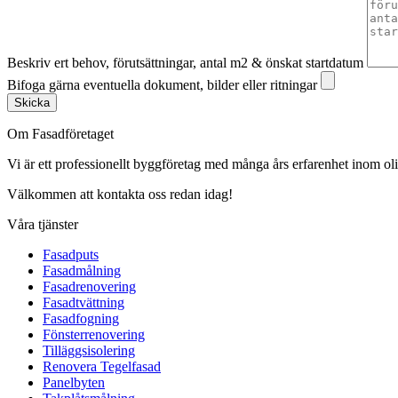
Beskriv ert behov, förutsättningar, antal m2 & önskat startdatum
Bifoga gärna eventuella dokument, bilder eller ritningar
Skicka
Om Fasadföretaget
Vi är ett professionellt byggföretag med många års erfarenhet inom olik
Välkommen att kontakta oss redan idag!
Våra tjänster
Fasadputs
Fasadmålning
Fasadrenovering
Fasadtvättning
Fasadfogning
Fönsterrenovering
Tilläggsisolering
Renovera Tegelfasad
Panelbyten