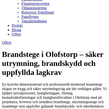
Fönsterrenovering
Tilläggsisolering
Renovera Tegelfasad
Panelbyten
Takplåtsmålning
Projekt
Blogg
Offert
Offert
Brandstege i Olofstorp – säker
utrymning, brandskydd och
uppfyllda lagkrav
En korrekt dimensionerad och professionellt monterad brandstege
skapar en trygg och säker utrymningsväg när det verkligen gäller. Vi
hjälper privatpersoner, fastighetsägare, företag,
bostadsrättsföreningar och fastighetsförvaltare i Olofstorp med att
projektera, leverera och installera brandstege, utrymningsstege och
fasadstege som uppfyller gällande brandskydds- och säkerhetskrav.