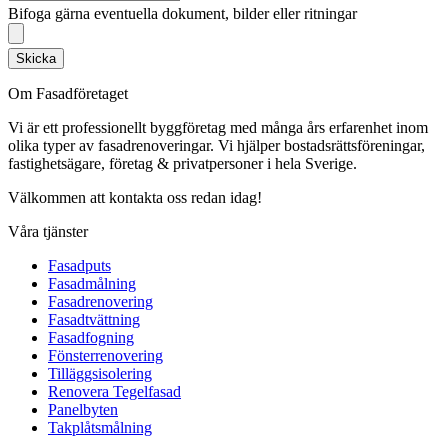
Bifoga gärna eventuella dokument, bilder eller ritningar
Skicka
Om Fasadföretaget
Vi är ett professionellt byggföretag med många års erfarenhet inom
olika typer av fasadrenoveringar. Vi hjälper bostadsrättsföreningar,
fastighetsägare, företag & privatpersoner i hela Sverige.
Välkommen att kontakta oss redan idag!
Våra tjänster
Fasadputs
Fasadmålning
Fasadrenovering
Fasadtvättning
Fasadfogning
Fönsterrenovering
Tilläggsisolering
Renovera Tegelfasad
Panelbyten
Takplåtsmålning