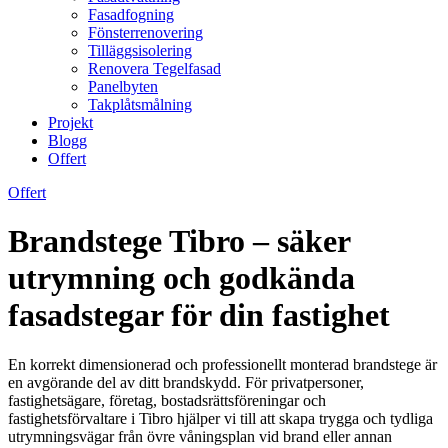
Fasadfogning
Fönsterrenovering
Tilläggsisolering
Renovera Tegelfasad
Panelbyten
Takplåtsmålning
Projekt
Blogg
Offert
Offert
Brandstege Tibro – säker
utrymning och godkända
fasadstegar för din fastighet
En korrekt dimensionerad och professionellt monterad brandstege är
en avgörande del av ditt brandskydd. För privatpersoner,
fastighetsägare, företag, bostadsrättsföreningar och
fastighetsförvaltare i Tibro hjälper vi till att skapa trygga och tydliga
utrymningsvägar från övre våningsplan vid brand eller annan