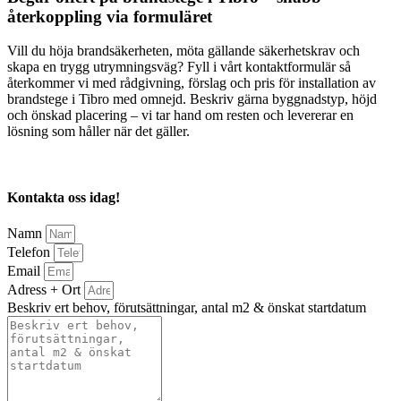
återkoppling via formuläret
Vill du höja brandsäkerheten, möta gällande säkerhetskrav och
skapa en trygg utrymningsväg? Fyll i vårt kontaktformulär så
återkommer vi med rådgivning, förslag och pris för installation av
brandstege i Tibro med omnejd. Beskriv gärna byggnadstyp, höjd
och önskad placering – vi tar hand om resten och levererar en
lösning som håller när det gäller.
Kontakta oss idag!
Namn
Telefon
Email
Adress + Ort
Beskriv ert behov, förutsättningar, antal m2 & önskat startdatum