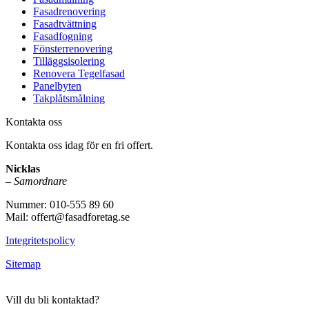
Fasadrenovering
Fasadtvättning
Fasadfogning
Fönsterrenovering
Tilläggsisolering
Renovera Tegelfasad
Panelbyten
Takplåtsmålning
Kontakta oss
Kontakta oss idag för en fri offert.
Nicklas
–
Samordnare
Nummer: 010-555 89 60
Mail: offert@fasadforetag.se
Integritetspolicy
Sitemap
Vill du bli kontaktad?