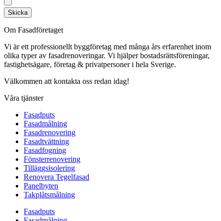
Skicka
Om Fasadföretaget
Vi är ett professionellt byggföretag med många års erfarenhet inom
olika typer av fasadrenoveringar. Vi hjälper bostadsrättsföreningar,
fastighetsägare, företag & privatpersoner i hela Sverige.
Välkommen att kontakta oss redan idag!
Våra tjänster
Fasadputs
Fasadmålning
Fasadrenovering
Fasadtvättning
Fasadfogning
Fönsterrenovering
Tilläggsisolering
Renovera Tegelfasad
Panelbyten
Takplåtsmålning
Fasadputs
Fasadmålning