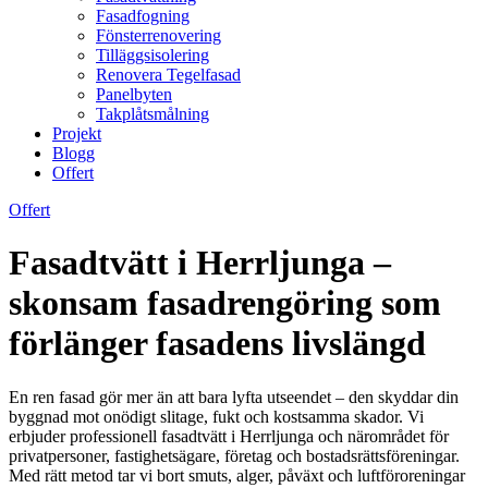
Fasadfogning
Fönsterrenovering
Tilläggsisolering
Renovera Tegelfasad
Panelbyten
Takplåtsmålning
Projekt
Blogg
Offert
Offert
Fasadtvätt i Herrljunga –
skonsam fasadrengöring som
förlänger fasadens livslängd
En ren fasad gör mer än att bara lyfta utseendet – den skyddar din
byggnad mot onödigt slitage, fukt och kostsamma skador. Vi
erbjuder professionell fasadtvätt i Herrljunga och närområdet för
privatpersoner, fastighetsägare, företag och bostadsrättsföreningar.
Med rätt metod tar vi bort smuts, alger, påväxt och luftföroreningar