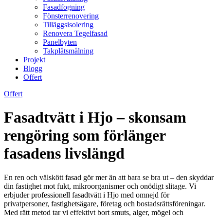
Fasadfogning
Fönsterrenovering
Tilläggsisolering
Renovera Tegelfasad
Panelbyten
Takplåtsmålning
Projekt
Blogg
Offert
Offert
Fasadtvätt i Hjo – skonsam
rengöring som förlänger
fasadens livslängd
En ren och välskött fasad gör mer än att bara se bra ut – den skyddar
din fastighet mot fukt, mikroorganismer och onödigt slitage. Vi
erbjuder professionell fasadtvätt i Hjo med omnejd för
privatpersoner, fastighetsägare, företag och bostadsrättsföreningar.
Med rätt metod tar vi effektivt bort smuts, alger, mögel och