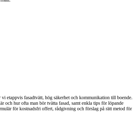
er vi etappvis fasadtvätt, hög säkerhet och kommunikation till boende.
när och hur ofta man bör tvätta fasad, samt enkla tips för löpande
rmulär för kostnadsfri offert, rådgivning och förslag på rätt metod för