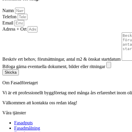
Namn
Telefon
Email
Adress + Ort
Beskriv ert behov, förutsättningar, antal m2 & önskat startdatum
Bifoga gärna eventuella dokument, bilder eller ritningar
Skicka
Om Fasadföretaget
Vi är ett professionellt byggföretag med många års erfarenhet inom olik
Välkommen att kontakta oss redan idag!
Våra tjänster
Fasadputs
Fasadmålning