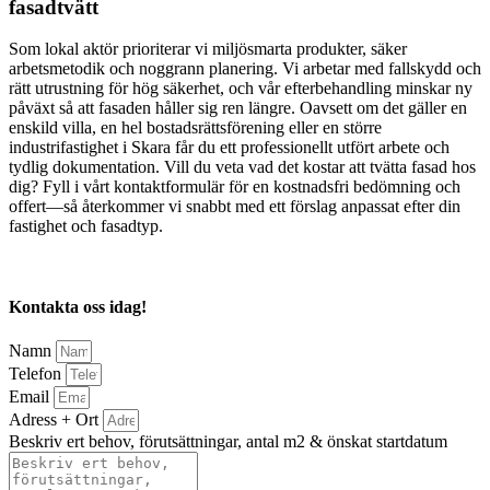
fasadtvätt
Som lokal aktör prioriterar vi miljösmarta produkter, säker
arbetsmetodik och noggrann planering. Vi arbetar med fallskydd och
rätt utrustning för hög säkerhet, och vår efterbehandling minskar ny
påväxt så att fasaden håller sig ren längre. Oavsett om det gäller en
enskild villa, en hel bostadsrättsförening eller en större
industrifastighet i Skara får du ett professionellt utfört arbete och
tydlig dokumentation. Vill du veta vad det kostar att tvätta fasad hos
dig? Fyll i vårt kontaktformulär för en kostnadsfri bedömning och
offert—så återkommer vi snabbt med ett förslag anpassat efter din
fastighet och fasadtyp.
Kontakta oss idag!
Namn
Telefon
Email
Adress + Ort
Beskriv ert behov, förutsättningar, antal m2 & önskat startdatum