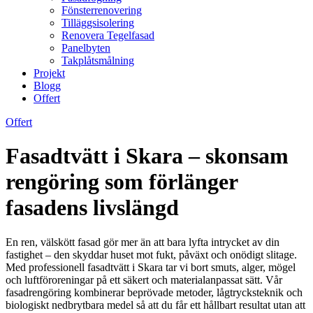
Fönsterrenovering
Tilläggsisolering
Renovera Tegelfasad
Panelbyten
Takplåtsmålning
Projekt
Blogg
Offert
Offert
Fasadtvätt i Skara – skonsam
rengöring som förlänger
fasadens livslängd
En ren, välskött fasad gör mer än att bara lyfta intrycket av din
fastighet – den skyddar huset mot fukt, påväxt och onödigt slitage.
Med professionell fasadtvätt i Skara tar vi bort smuts, alger, mögel
och luftföroreningar på ett säkert och materialanpassat sätt. Vår
fasadrengöring kombinerar beprövade metoder, lågtrycksteknik och
biologiskt nedbrytbara medel så att du får ett hållbart resultat utan att