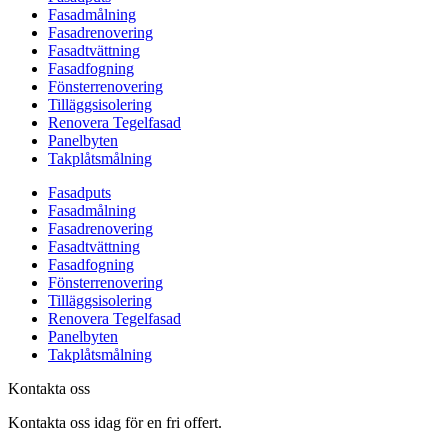
Fasadmålning
Fasadrenovering
Fasadtvättning
Fasadfogning
Fönsterrenovering
Tilläggsisolering
Renovera Tegelfasad
Panelbyten
Takplåtsmålning
Fasadputs
Fasadmålning
Fasadrenovering
Fasadtvättning
Fasadfogning
Fönsterrenovering
Tilläggsisolering
Renovera Tegelfasad
Panelbyten
Takplåtsmålning
Kontakta oss
Kontakta oss idag för en fri offert.