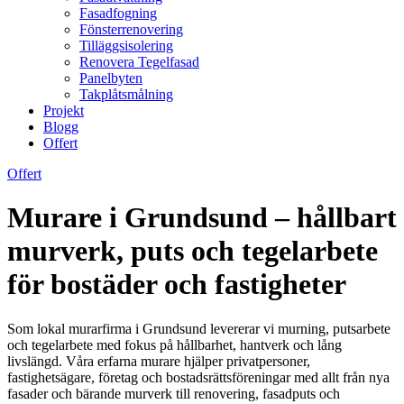
Fasadfogning
Fönsterrenovering
Tilläggsisolering
Renovera Tegelfasad
Panelbyten
Takplåtsmålning
Projekt
Blogg
Offert
Offert
Murare i Grundsund – hållbart
murverk, puts och tegelarbete
för bostäder och fastigheter
Som lokal murarfirma i Grundsund levererar vi murning, putsarbete
och tegelarbete med fokus på hållbarhet, hantverk och lång
livslängd. Våra erfarna murare hjälper privatpersoner,
fastighetsägare, företag och bostadsrättsföreningar med allt från nya
fasader och bärande murverk till renovering, fasadputs och