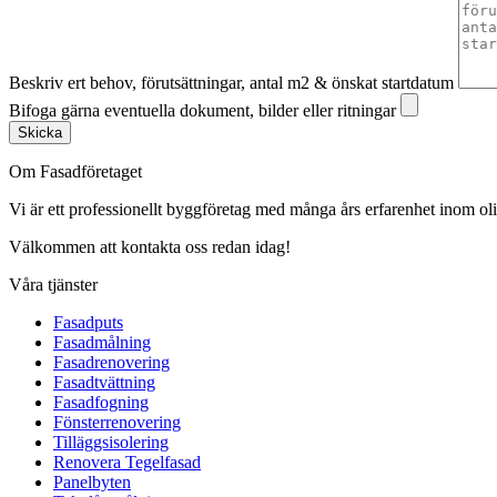
Beskriv ert behov, förutsättningar, antal m2 & önskat startdatum
Bifoga gärna eventuella dokument, bilder eller ritningar
Skicka
Om Fasadföretaget
Vi är ett professionellt byggföretag med många års erfarenhet inom olik
Välkommen att kontakta oss redan idag!
Våra tjänster
Fasadputs
Fasadmålning
Fasadrenovering
Fasadtvättning
Fasadfogning
Fönsterrenovering
Tilläggsisolering
Renovera Tegelfasad
Panelbyten