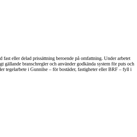
d fast eller delad prissättning beroende på omfattning. Under arbetet
enligt gällande branschregler och använder godkända system för puts och
r tegelarbete i Gunnilse – för bostäder, fastigheter eller BRF – fyll i