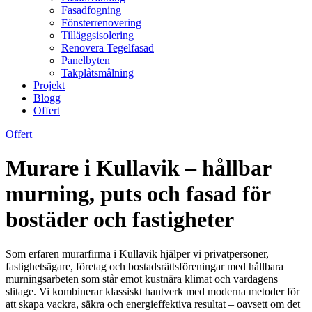
Fasadfogning
Fönsterrenovering
Tilläggsisolering
Renovera Tegelfasad
Panelbyten
Takplåtsmålning
Projekt
Blogg
Offert
Offert
Murare i Kullavik – hållbar
murning, puts och fasad för
bostäder och fastigheter
Som erfaren murarfirma i Kullavik hjälper vi privatpersoner,
fastighetsägare, företag och bostadsrättsföreningar med hållbara
murningsarbeten som står emot kustnära klimat och vardagens
slitage. Vi kombinerar klassiskt hantverk med moderna metoder för
att skapa vackra, säkra och energieffektiva resultat – oavsett om det