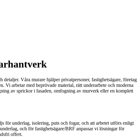
tarhantverk
detaljer. Våra murare hjälper privatpersoner, fastighetsägare, företag
sten. Vi arbetar med beprövade material, rätt underarbete och moderna
lagning av sprickor i fasaden, omfogning av murverk eller en komplett
js för underlag, isolering, puts och fogar, och att arbetet utförs enligt
-underlag, och för fastighetsägare/BRF anpassar vi lösningar för
sfri offert.