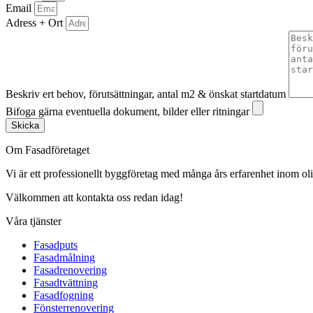
Email
Adress + Ort
Beskriv ert behov, förutsättningar, antal m2 & önskat startdatum
Bifoga gärna eventuella dokument, bilder eller ritningar
Skicka
Om Fasadföretaget
Vi är ett professionellt byggföretag med många års erfarenhet inom olik
Välkommen att kontakta oss redan idag!
Våra tjänster
Fasadputs
Fasadmålning
Fasadrenovering
Fasadtvättning
Fasadfogning
Fönsterrenovering