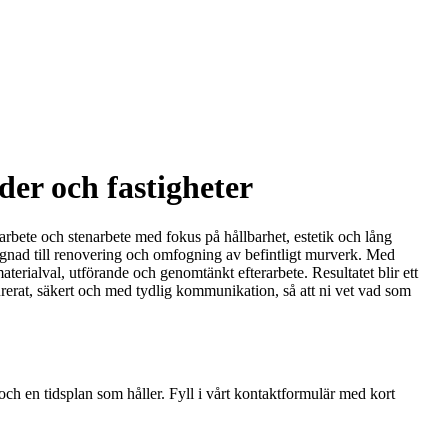
der och fastigheter
rbete och stenarbete med fokus på hållbarhet, estetik och lång
byggnad till renovering och omfogning av befintligt murverk. Med
terialval, utförande och genomtänkt efterarbete. Resultatet blir ett
turerat, säkert och med tydlig kommunikation, så att ni vet vad som
 och en tidsplan som håller. Fyll i vårt kontaktformulär med kort