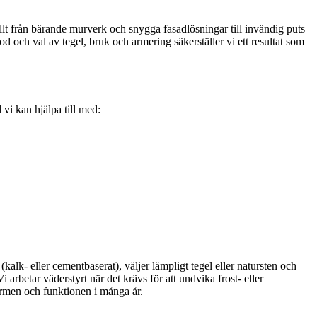
t från bärande murverk och snygga fasadlösningar till invändig puts
 och val av tegel, bruk och armering säkerställer vi ett resultat som
vi kan hjälpa till med:
kalk- eller cementbaserat), väljer lämpligt tegel eller natursten och
arbetar väderstyrt när det krävs för att undvika frost- eller
ormen och funktionen i många år.