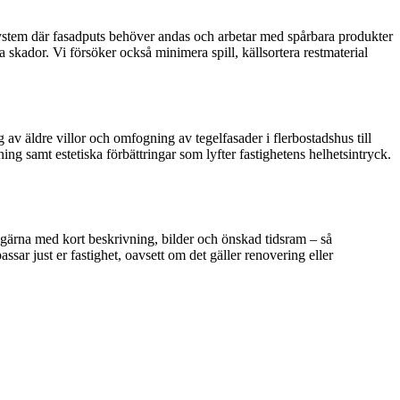
a system där fasadputs behöver andas och arbetar med spårbara produkter
skador. Vi försöker också minimera spill, källsortera restmaterial
 äldre villor och omfogning av tegelfasader i flerbostadshus till
ing samt estetiska förbättringar som lyfter fastighetens helhetsintryck.
– gärna med kort beskrivning, bilder och önskad tidsram – så
sar just er fastighet, oavsett om det gäller renovering eller