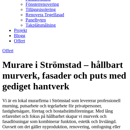
Fönsterrenovering
Tilläggsisolering
Renovera Tegelfasad
Panelbyten
Takplåtsmålning
Projekt
Blogg
Offert
Offert
Murare i Strömstad – hållbart
murverk, fasader och puts med
gediget hantverk
Vi är en lokal murarfirma i Strömstad som levererar professionell
murning, putsarbete och tegelarbete för privatpersoner,
fastighetsägare, företag och bostadsrättsföreningar. Med lång
erfarenhet och fokus på hållbarhet skapar vi murverk och
fasadlösningar som kombinerar funktion, estetik och livslängd.
Oavsett om det gäller nyproduktion, renovering, omfogning eller