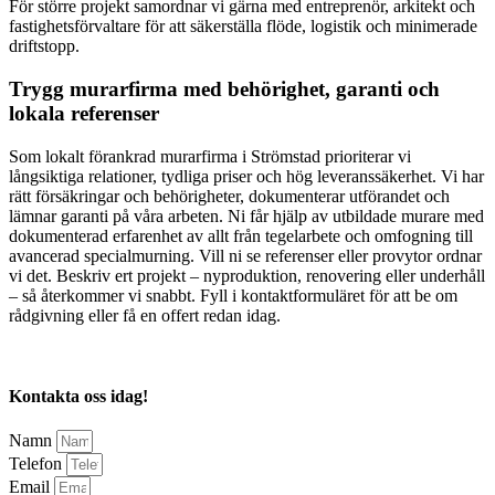
För större projekt samordnar vi gärna med entreprenör, arkitekt och
fastighetsförvaltare för att säkerställa flöde, logistik och minimerade
driftstopp.
Trygg murarfirma med behörighet, garanti och
lokala referenser
Som lokalt förankrad murarfirma i Strömstad prioriterar vi
långsiktiga relationer, tydliga priser och hög leveranssäkerhet. Vi har
rätt försäkringar och behörigheter, dokumenterar utförandet och
lämnar garanti på våra arbeten. Ni får hjälp av utbildade murare med
dokumenterad erfarenhet av allt från tegelarbete och omfogning till
avancerad specialmurning. Vill ni se referenser eller provytor ordnar
vi det. Beskriv ert projekt – nyproduktion, renovering eller underhåll
– så återkommer vi snabbt. Fyll i kontaktformuläret för att be om
rådgivning eller få en offert redan idag.
Kontakta oss idag!
Namn
Telefon
Email