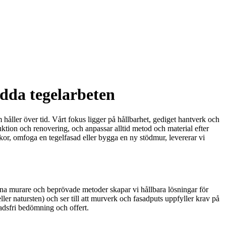
dda tegelarbeten
håller över tid. Vårt fokus ligger på hållbarhet, gediget hantverk och
ktion och renovering, och anpassar alltid metod och material efter
kor, omfoga en tegelfasad eller bygga en ny stödmur, levererar vi
farna murare och beprövade metoder skapar vi hållbara lösningar för
eller natursten) och ser till att murverk och fasadputs uppfyller krav på
nadsfri bedömning och offert.