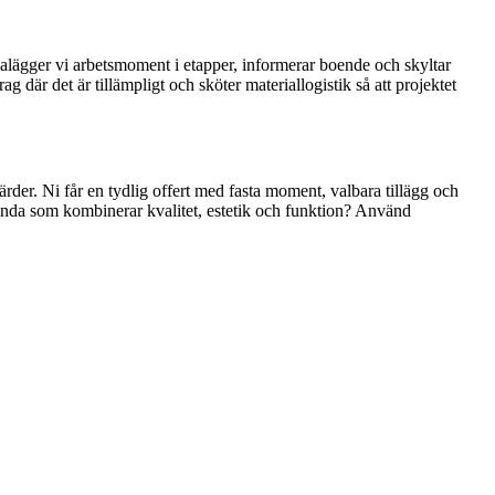
emalägger vi arbetsmoment i etapper, informerar boende och skyltar
 där det är tillämpligt och sköter materiallogistik så att projektet
rder. Ni får en tydlig offert med fasta moment, valbara tillägg och
anda som kombinerar kvalitet, estetik och funktion? Använd