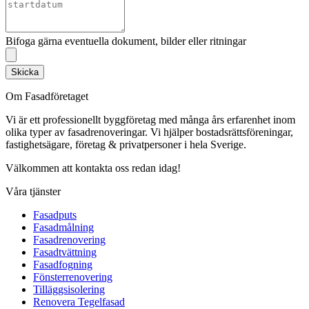
Bifoga gärna eventuella dokument, bilder eller ritningar
Skicka
Om Fasadföretaget
Vi är ett professionellt byggföretag med många års erfarenhet inom
olika typer av fasadrenoveringar. Vi hjälper bostadsrättsföreningar,
fastighetsägare, företag & privatpersoner i hela Sverige.
Välkommen att kontakta oss redan idag!
Våra tjänster
Fasadputs
Fasadmålning
Fasadrenovering
Fasadtvättning
Fasadfogning
Fönsterrenovering
Tilläggsisolering
Renovera Tegelfasad