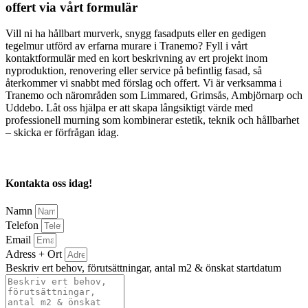
offert via vårt formulär
Vill ni ha hållbart murverk, snygg fasadputs eller en gedigen
tegelmur utförd av erfarna murare i Tranemo? Fyll i vårt
kontaktformulär med en kort beskrivning av ert projekt inom
nyproduktion, renovering eller service på befintlig fasad, så
återkommer vi snabbt med förslag och offert. Vi är verksamma i
Tranemo och närområden som Limmared, Grimsås, Ambjörnarp och
Uddebo. Låt oss hjälpa er att skapa långsiktigt värde med
professionell murning som kombinerar estetik, teknik och hållbarhet
– skicka er förfrågan idag.
Kontakta oss idag!
Namn
Telefon
Email
Adress + Ort
Beskriv ert behov, förutsättningar, antal m2 & önskat startdatum