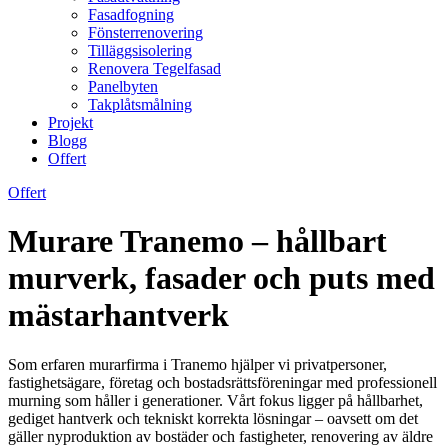
Fasadfogning
Fönsterrenovering
Tilläggsisolering
Renovera Tegelfasad
Panelbyten
Takplåtsmålning
Projekt
Blogg
Offert
Offert
Murare Tranemo – hållbart
murverk, fasader och puts med
mästarhantverk
Som erfaren murarfirma i Tranemo hjälper vi privatpersoner,
fastighetsägare, företag och bostadsrättsföreningar med professionell
murning som håller i generationer. Vårt fokus ligger på hållbarhet,
gediget hantverk och tekniskt korrekta lösningar – oavsett om det
gäller nyproduktion av bostäder och fastigheter, renovering av äldre