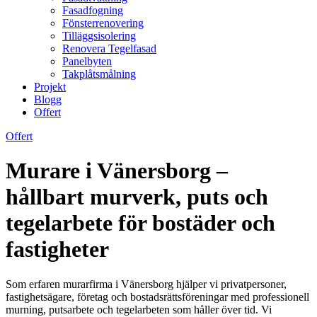
Fasadfogning
Fönsterrenovering
Tilläggsisolering
Renovera Tegelfasad
Panelbyten
Takplåtsmålning
Projekt
Blogg
Offert
Offert
Murare i Vänersborg –
hållbart murverk, puts och
tegelarbete för bostäder och
fastigheter
Som erfaren murarfirma i Vänersborg hjälper vi privatpersoner,
fastighetsägare, företag och bostadsrättsföreningar med professionell
murning, putsarbete och tegelarbeten som håller över tid. Vi