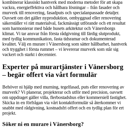
kombinerar klassiskt hantverk med moderna metoder för att skapa
vackra, energieffektiva och hållbara lösningar – från fasader och
murverk till renovering, fasadputs och specialanpassade detaljer.
Oavsett om det gäller nyproduktion, ombyggnad eller renovering
säkerställer vi rätt materialval, fackmässigt utförande och ett resultat
som harmonierar med både husets arkitektur och Vänersborgs
klimat. Vi tar ansvar från första rådgivning till färdig slutprodukt,
med tydlig kommunikation, fasta tidsramar och dokumenterad
kvalitet. Välj en murare i Vänersborg som sätter hållbarhet, hantverk
och trygghet i första rummet – vi levererar murverk som står sig
vackert och starkt i decennier.
Experter på murartjänster i Vänersborg
– begär offert via vårt formulär
Behöver ni hjälp med murning, tegelfasad, puts eller renovering av
murverk? Vi planerar, projekterar och utför med precision, oavsett
om uppdraget gäller villa, flerbostadshus eller kommersiell fastighet.
Skicka in en förfrågan via vårt kontaktformulär så återkommer vi
snabbt med rådgivning, kostnadsfri offert och en tydlig plan för ert
projekt.
Söker ni en murare i Vänersborg?