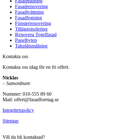
Fasadmålning
Fasadrenovering
Fasadtvättning
Fasadfogning
Fönsterrenovering
Tilläggsisolering
Renovera Tegelfasad
Panelbyten
Takplåtsmålning
Kontakta oss
Kontakta oss idag för en fri offert.
Nicklas
–
Samordnare
Nummer: 010-555 89 60
Mail: offert@fasadforetag.se
Integritetspolicy
Sitemap
Vill du bli kontaktad?