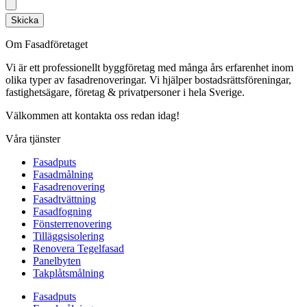
Skicka
Om Fasadföretaget
Vi är ett professionellt byggföretag med många års erfarenhet inom
olika typer av fasadrenoveringar. Vi hjälper bostadsrättsföreningar,
fastighetsägare, företag & privatpersoner i hela Sverige.
Välkommen att kontakta oss redan idag!
Våra tjänster
Fasadputs
Fasadmålning
Fasadrenovering
Fasadtvättning
Fasadfogning
Fönsterrenovering
Tilläggsisolering
Renovera Tegelfasad
Panelbyten
Takplåtsmålning
Fasadputs