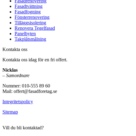
Fasadrenovering
Fasadtvättning
Fasadfogning
Fönsterrenovering
Tilläggsisolering
Renovera Tegelfasad
Panelbyten
Takplåtsmålning
Kontakta oss
Kontakta oss idag för en fri offert.
Nicklas
–
Samordnare
Nummer: 010-555 89 60
Mail: offert@fasadforetag.se
Integritetspolicy
Sitemap
Vill du bli kontaktad?