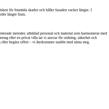
isken för framtida skador och håller fasaden vacker längre. I
rder längre fram.
enterade metoder, utbildad personal och material som harmonierar med
etag eller en privat villa tar vi ansvar för ordning, säkerhet och
g eller begära offert – vi återkommer snabbt med nästa steg.