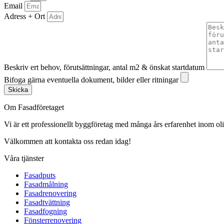
Email
Adress + Ort
Beskriv ert behov, förutsättningar, antal m2 & önskat startdatum
Bifoga gärna eventuella dokument, bilder eller ritningar
Skicka
Om Fasadföretaget
Vi är ett professionellt byggföretag med många års erfarenhet inom olik
Välkommen att kontakta oss redan idag!
Våra tjänster
Fasadputs
Fasadmålning
Fasadrenovering
Fasadtvättning
Fasadfogning
Fönsterrenovering