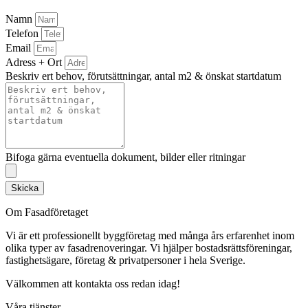
Namn
Telefon
Email
Adress + Ort
Beskriv ert behov, förutsättningar, antal m2 & önskat startdatum
Bifoga gärna eventuella dokument, bilder eller ritningar
Skicka
Om Fasadföretaget
Vi är ett professionellt byggföretag med många års erfarenhet inom
olika typer av fasadrenoveringar. Vi hjälper bostadsrättsföreningar,
fastighetsägare, företag & privatpersoner i hela Sverige.
Välkommen att kontakta oss redan idag!
Våra tjänster