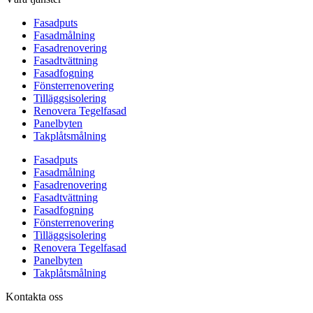
Fasadputs
Fasadmålning
Fasadrenovering
Fasadtvättning
Fasadfogning
Fönsterrenovering
Tilläggsisolering
Renovera Tegelfasad
Panelbyten
Takplåtsmålning
Fasadputs
Fasadmålning
Fasadrenovering
Fasadtvättning
Fasadfogning
Fönsterrenovering
Tilläggsisolering
Renovera Tegelfasad
Panelbyten
Takplåtsmålning
Kontakta oss