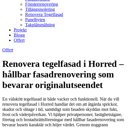
Fönsterrenovering
Tilläggsisolering
Renovera Tegelfasad
Panelbyten
Takplåtsmålning
Projekt
Blogg
Offert
Offert
Renovera tegelfasad i Horred –
hållbar fasadrenovering som
bevarar originalutseendet
En välskött tegelfasad är både vacker och funktionell. När du vill
renovera tegelfasad i Horred handlar det om att åtgärda sprickor,
skador och slitage i tid, samtidigt som fasaden skyddas mot fukt,
frost och väderpåverkan. Vi hjälper privatpersoner, fastighetsägare,
företag och bostadsrättsföreningar med hållbar fasadrenovering som
bevarar husets karaktär och höjer värdet. Genom noggrann