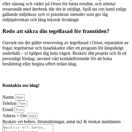
efter säsong och väder på Orust för bästa resultat, och arbetar
resurssnålt med återbruk där det är möjligt. Spill tas om hand enligt
gällande miljökrav och vi prioriterar metoder som ger låg
miljöpåverkan och lång teknisk livslängd.
Redo att säkra din tegelfasad för framtiden?
Oavsett om det gäller renovering av tegelfasad i Orust, reparation av
fogar, tegelstenar och fasadskador eller ett program för långsiktigt
underhåll – vi hjälper dig hela vägen. Beskriv ditt projekt och få ett
personligt förslag: använd vårt kontaktformulär för att boka
besiktning eller begära offert redan idag.
Kontakta oss idag!
Namn
Telefon
Email
Adress + Ort
Beskriv ert behov, förutsättningar, antal m2 & önskat startdatum