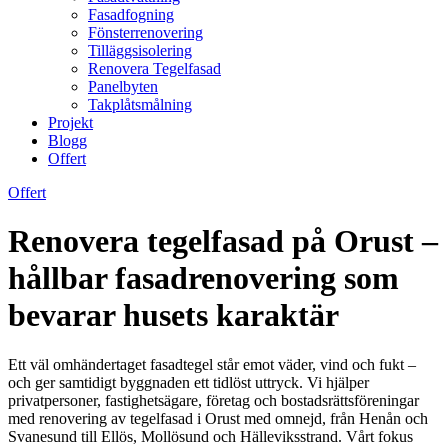
Fasadfogning
Fönsterrenovering
Tilläggsisolering
Renovera Tegelfasad
Panelbyten
Takplåtsmålning
Projekt
Blogg
Offert
Offert
Renovera tegelfasad på Orust –
hållbar fasadrenovering som
bevarar husets karaktär
Ett väl omhändertaget fasadtegel står emot väder, vind och fukt –
och ger samtidigt byggnaden ett tidlöst uttryck. Vi hjälper
privatpersoner, fastighetsägare, företag och bostadsrättsföreningar
med renovering av tegelfasad i Orust med omnejd, från Henån och
Svanesund till Ellös, Mollösund och Hälleviksstrand. Vårt fokus