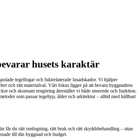
bevarar husets karaktär
spolade tegelfogar och fuktrelaterade fasadskador. Vi hjälper
het och rätt materialval. Vårt fokus ligger på att bevara byggnadens
kor och skonsam rengöring återställer vi både utseende och funktion.
metoder som passar tegeltyp, ålder och arkitektur – alltid med hållbart
än får du rätt omfogning, rätt bruk och rätt skyddsbehandling – utan
ssade till din byggnad och budget.