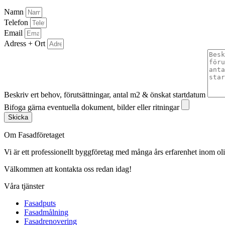
Namn
Telefon
Email
Adress + Ort
Beskriv ert behov, förutsättningar, antal m2 & önskat startdatum
Bifoga gärna eventuella dokument, bilder eller ritningar
Skicka
Om Fasadföretaget
Vi är ett professionellt byggföretag med många års erfarenhet inom olik
Välkommen att kontakta oss redan idag!
Våra tjänster
Fasadputs
Fasadmålning
Fasadrenovering