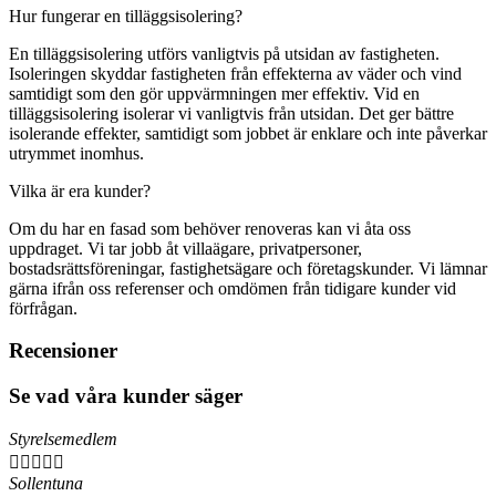
Hur fungerar en tilläggsisolering?
En tilläggsisolering utförs vanligtvis på utsidan av fastigheten.
Isoleringen skyddar fastigheten från effekterna av väder och vind
samtidigt som den gör uppvärmningen mer effektiv. Vid en
tilläggsisolering isolerar vi vanligtvis från utsidan. Det ger bättre
isolerande effekter, samtidigt som jobbet är enklare och inte påverkar
utrymmet inomhus.
Vilka är era kunder?
Om du har en fasad som behöver renoveras kan vi åta oss
uppdraget. Vi tar jobb åt villaägare, privatpersoner,
bostadsrättsföreningar, fastighetsägare och företagskunder. Vi lämnar
gärna ifrån oss referenser och omdömen från tidigare kunder vid
förfrågan.
Recensioner
Se vad våra kunder säger
Styrelsemedlem





Sollentuna