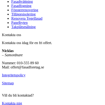
Fasadtvättning
Fasadfogning
Fönsterrenovering
Tilläggsisolering
Renovera Tegelfasad
Panelbyten
Takplåtsmålning
Kontakta oss
Kontakta oss idag för en fri offert.
Nicklas
–
Samordnare
Nummer: 010-555 89 60
Mail: offert@fasadforetag.se
Integritetspolicy
Sitemap
Vill du bli kontaktad?
Kontakta mig