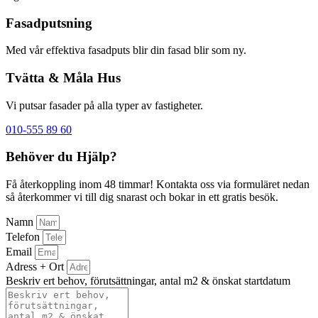
Fasadputsning
Med vår effektiva fasadputs blir din fasad blir som ny.
Tvätta & Måla Hus
Vi putsar fasader på alla typer av fastigheter.
010-555 89 60
Behöver du Hjälp?
Få återkoppling inom 48 timmar! Kontakta oss via formuläret nedan
så återkommer vi till dig snarast och bokar in ett gratis besök.
Namn
Telefon
Email
Adress + Ort
Beskriv ert behov, förutsättningar, antal m2 & önskat startdatum