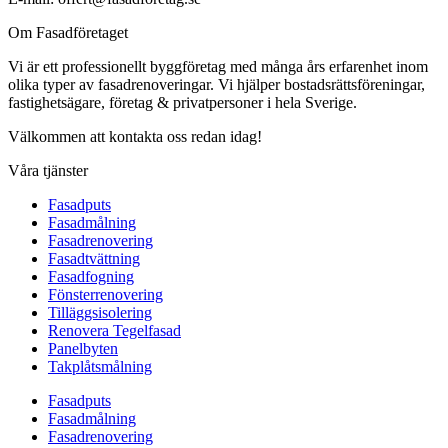
Om Fasadföretaget
Vi är ett professionellt byggföretag med många års erfarenhet inom
olika typer av fasadrenoveringar. Vi hjälper bostadsrättsföreningar,
fastighetsägare, företag & privatpersoner i hela Sverige.
Välkommen att kontakta oss redan idag!
Våra tjänster
Fasadputs
Fasadmålning
Fasadrenovering
Fasadtvättning
Fasadfogning
Fönsterrenovering
Tilläggsisolering
Renovera Tegelfasad
Panelbyten
Takplåtsmålning
Fasadputs
Fasadmålning
Fasadrenovering