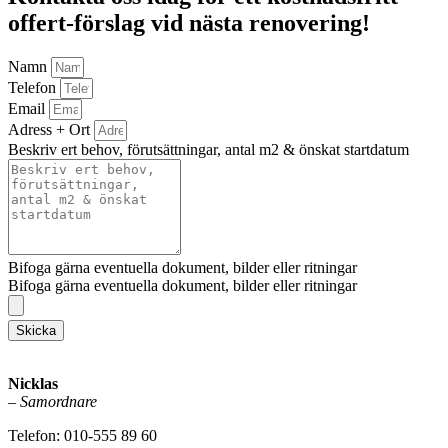
offert-förslag vid nästa renovering!
Namn
Telefon
Email
Adress + Ort
Beskriv ert behov, förutsättningar, antal m2 & önskat startdatum
Bifoga gärna eventuella dokument, bilder eller ritningar
Bifoga gärna eventuella dokument, bilder eller ritningar
Skicka
Nicklas
–
Samordnare
Telefon: 010-555 89 60