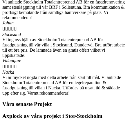
Vi anlitade Stockholm Totalentreprenad AB för en fasadrenovering
samt stenläggning till vår BRF i Sollentuna. Bra kommunikation &
proffsigt bemötande från samtliga hantverkare på plats. Vi
rekommenderar!
Johan





Stocksund
Vi tog oss hjälp av Stockholm Totalentreprenad AB för
fasadputsning till vår villa i Stocksund, Danderyd. Bra utfört arbete
till ett bra pris. De lämnade även en gratis offert vilket vi
uppskattade!
Villaägare





Nacka
Vi är mycket nöjda med detta arbete från start till mål. Vi anlitade
Stockholm Totalentreprenad AB för en tegelreparation &
fasadputsning till villan i Nacka. Utfördes på utsatt tid & städade
upp efter sig. Varmt rekommenderar!
Våra senaste Projekt
Axplock av våra projekt i Stor-Stockholm