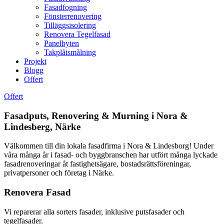
Fasadfogning
Fönsterrenovering
Tilläggsisolering
Renovera Tegelfasad
Panelbyten
Takplåtsmålning
Projekt
Blogg
Offert
Offert
Fasadputs, Renovering & Murning i Nora &
Lindesberg, Närke
Välkommen till din lokala fasadfirma i Nora & Lindesborg! Under
våra många år i fasad- och byggbranschen har utfört många lyckade
fasadrenoveringar åt fastighetsägare, bostadsrättsföreningar,
privatpersoner och företag i Närke.
Renovera Fasad
Vi reparerar alla sorters fasader, inklusive putsfasader och
tegelfasader.