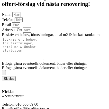
offert-förslag vid nästa renovering!
Namn
Telefon
Email
Adress + Ort
Beskriv ert behov, förutsättningar, antal m2 & önskat startdatum
Bifoga gärna eventuella dokument, bilder eller ritningar
Bifoga gärna eventuella dokument, bilder eller ritningar
Skicka
Nicklas
–
Samordnare
Telefon: 010-555 89 60
E-mail: offert@fasadforetag.se