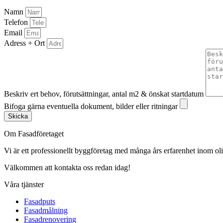
Namn
Telefon
Email
Adress + Ort
Beskriv ert behov, förutsättningar, antal m2 & önskat startdatum
Bifoga gärna eventuella dokument, bilder eller ritningar
Skicka
Om Fasadföretaget
Vi är ett professionellt byggföretag med många års erfarenhet inom olik
Välkommen att kontakta oss redan idag!
Våra tjänster
Fasadputs
Fasadmålning
Fasadrenovering