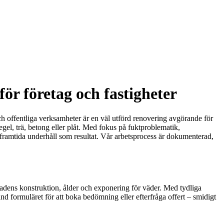
ör företag och fastigheter
och offentliga verksamheter är en väl utförd renovering avgörande för
el, trä, betong eller plåt. Med fokus på fuktproblematik,
at framtida underhåll som resultat. Vår arbetsprocess är dokumenterad,
adens konstruktion, ålder och exponering för väder. Med tydliga
änd formuläret för att boka bedömning eller efterfråga offert – smidigt