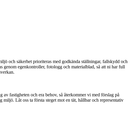
iljö och säkerhet prioriteras med godkända ställningar, fallskydd och
enom egenkontroller, fotologg och materialblad, så att ni har full
påverkan.
ng av fastigheten och era behov, så återkommer vi med förslag på
 miljö. Låt oss ta första steget mot en tät, hållbar och representativ